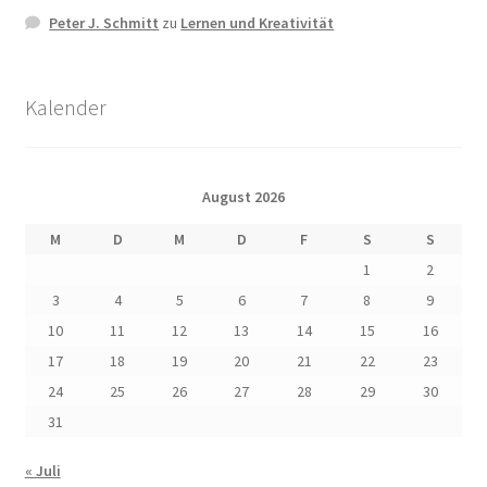
Peter J. Schmitt
zu
Lernen und Kreativität
Kalender
August 2026
M
D
M
D
F
S
S
1
2
3
4
5
6
7
8
9
10
11
12
13
14
15
16
17
18
19
20
21
22
23
24
25
26
27
28
29
30
31
« Juli