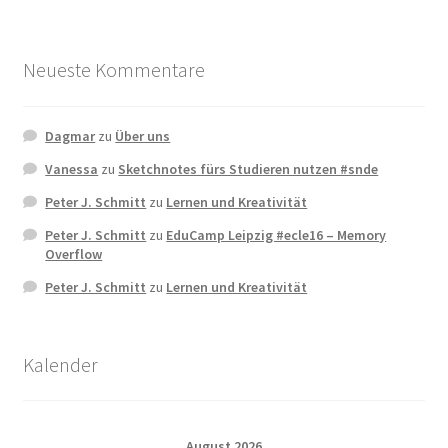
Neueste Kommentare
Dagmar
zu
Über uns
Vanessa
zu
Sketchnotes fürs Studieren nutzen #snde
Peter J. Schmitt
zu
Lernen und Kreativität
Peter J. Schmitt
zu
EduCamp Leipzig #ecle16 – Memory
Overflow
Peter J. Schmitt
zu
Lernen und Kreativität
Kalender
August 2026