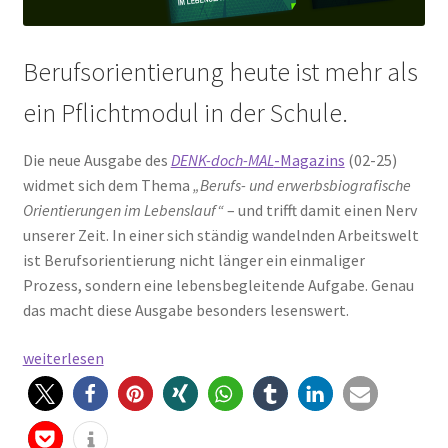
Berufsorientierung heute ist mehr als
ein Pflichtmodul in der Schule.
Die neue Ausgabe des
DENK-doch-MAL
-Magazins
(02-25)
widmet sich dem Thema
„Berufs- und erwerbsbiografische
Orientierungen im Lebenslauf“
– und trifft damit einen Nerv
unserer Zeit. In einer sich ständig wandelnden Arbeitswelt
ist Berufsorientierung nicht länger ein einmaliger
Prozess, sondern eine lebensbegleitende Aufgabe. Genau
das macht diese Ausgabe besonders lesenswert.
Berufsorientierung
weiterlesen
im
Wandel
–