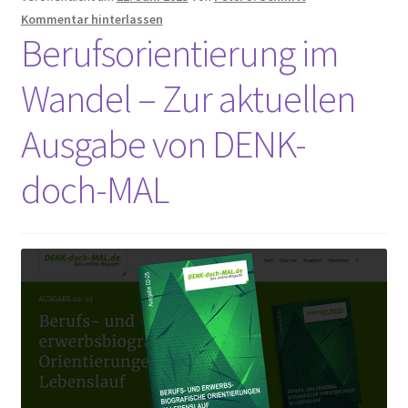
Kommentar hinterlassen
Berufsorientierung im
Wandel – Zur aktuellen
Ausgabe von DENK-
doch-MAL