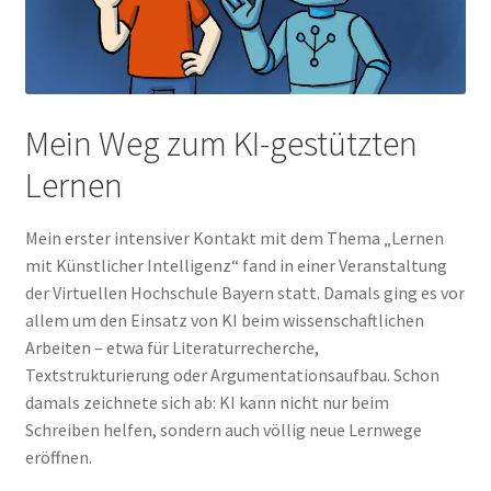
Mein Weg zum KI-gestützten
Lernen
Mein erster intensiver Kontakt mit dem Thema „Lernen
mit Künstlicher Intelligenz“ fand in einer Veranstaltung
der Virtuellen Hochschule Bayern statt. Damals ging es vor
allem um den Einsatz von KI beim wissenschaftlichen
Arbeiten – etwa für Literaturrecherche,
Textstrukturierung oder Argumentationsaufbau. Schon
damals zeichnete sich ab: KI kann nicht nur beim
Schreiben helfen, sondern auch völlig neue Lernwege
eröffnen.