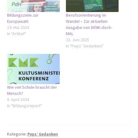
Bildungsziele zur
Berufsorientierung im
Europawahl
Wandel – Zur aktuellen
19. Mai 2024
Ausgabe von DENK-doch-
In "Artikel"
MAL
22. Juni 2025
In "Peps’ Gedanken"
Wie viel Schule braucht der
Mensch?
8. April 2024
In "Bildungsreport"
Kategorie:
Peps’ Gedanken