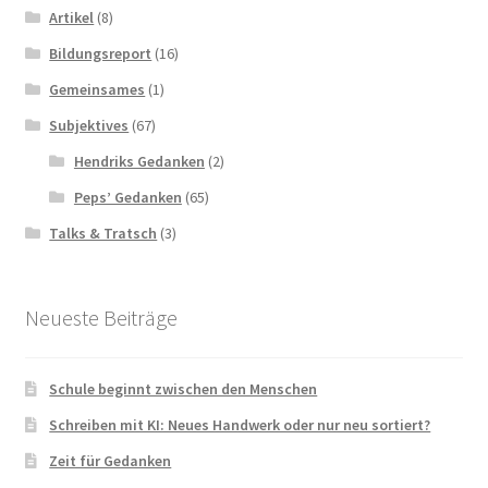
Artikel
(8)
Bildungsreport
(16)
Gemeinsames
(1)
Subjektives
(67)
Hendriks Gedanken
(2)
Peps’ Gedanken
(65)
Talks & Tratsch
(3)
Neueste Beiträge
Schule beginnt zwischen den Menschen
Schreiben mit KI: Neues Handwerk oder nur neu sortiert?
Zeit für Gedanken