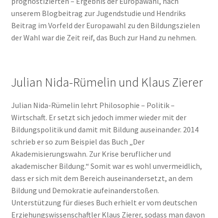
prognostizierten – Ergebnis der Europawahl, nach
unserem Blogbeitrag zur Jugendstudie und Hendriks
Beitrag im Vorfeld der Europawahl zu den Bildungszielen
der Wahl war die Zeit reif, das Buch zur Hand zu nehmen.
Julian Nida-Rümelin und Klaus Zierer
Julian Nida-Rümelin lehrt Philosophie – Politik –
Wirtschaft. Er setzt sich jedoch immer wieder mit der
Bildungspolitik und damit mit Bildung auseinander. 2014
schrieb er so zum Beispiel das Buch „Der
Akademisierungswahn. Zur Krise beruflicher und
akademischer Bildung.“ Somit war es wohl unvermeidlich,
dass er sich mit dem Bereich auseinandersetzt, an dem
Bildung und Demokratie aufeinanderstoßen.
Unterstützung für dieses Buch erhielt er vom deutschen
Erziehungswissenschaftler Klaus Zierer, sodass man davon