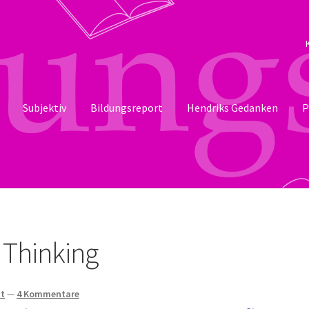
Subjektiv
Bildungsreport
Hendriks Gedanken
P
 Thinking
tt
—
4 Kommentare