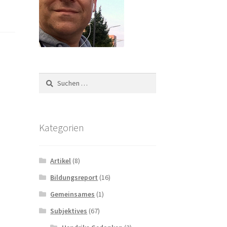
Suchen
nach:
Kategorien
Artikel
(8)
Bildungsreport
(16)
Gemeinsames
(1)
Subjektives
(67)