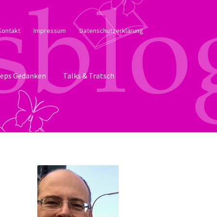
Kontakt
Impressum
Datenschutzerklärung
eps Gedanken
Talks & Tratsch