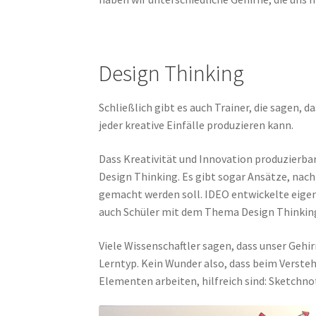
Design Thinking
Schließlich gibt es auch Trainer, die sagen, d
jeder kreative Einfälle produzieren kann.
Dass Kreativität und Innovation produzierb
Design Thinking. Es gibt sogar Ansätze, nac
gemacht werden soll. IDEO entwickelte eigens
auch Schüler mit dem Thema Design Thinkin
Viele Wissenschaftler sagen, dass unser Gehi
Lerntyp. Kein Wunder also, dass beim Verste
Elementen arbeiten, hilfreich sind: Sketchn