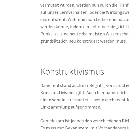
vermutet wurden, werden nun durch die Hirnf
auf unser Lernverhalten, oder die Wirkungsw
uns entsteht. Während man früher eher davo
werden könne, indem der Lehrende sie „richt
Punkt ist, sind heute die meisten Wissensch
grundsätzlich neu konstruiert werden muss.
Konstruktivismus
Daher entstand auch der Begriff „Konstrukt
Konstruktivismus gibt. Auch hier haben sich 
einen sehr interessanten – wenn auch recht la
Linksammlung aufgenommen.
Gemeinsam ist jedoch den verschiedenen Ri
Es muss mit Bekanntem, mit Vorhandenem in 