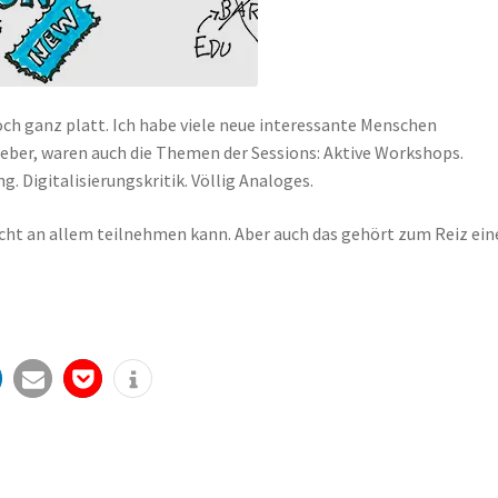
h ganz platt. Ich habe viele neue interessante Menschen
lgeber, waren auch die Themen der Sessions: Aktive Workshops.
g. Digitalisierungskritik. Völlig Analoges.
icht an allem teilnehmen kann. Aber auch das gehört zum Reiz ein