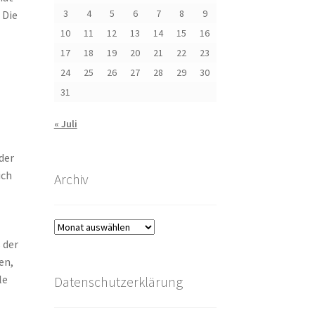
3
4
5
6
7
8
9
 Die
10
11
12
13
14
15
16
17
18
19
20
21
22
23
24
25
26
27
28
29
30
31
« Juli
der
ich
Archiv
Archiv
 der
en,
le
Datenschutzerklärung