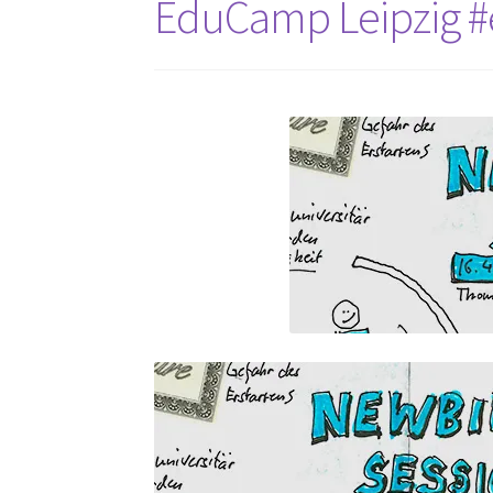
EduCamp Leipzig #