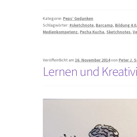
Kategorie:
Peps’ Gedanken
Schlagwörter:
#sketchnote
,
Barcamp
,
Bildung 4.0
Medienkompetenz
,
Pecha Kucha
,
Sketchnotes
,
V
Veröffentlicht am
16. November 2014
von
Peter J. 
Lernen und Kreativi