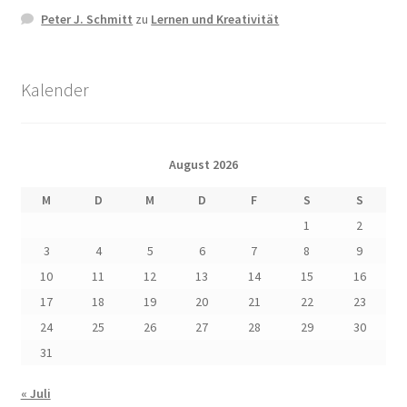
Peter J. Schmitt
zu
Lernen und Kreativität
Kalender
August 2026
M
D
M
D
F
S
S
1
2
3
4
5
6
7
8
9
10
11
12
13
14
15
16
17
18
19
20
21
22
23
24
25
26
27
28
29
30
31
« Juli