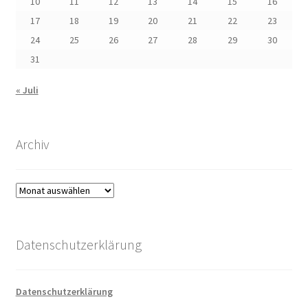
10
11
12
13
14
15
16
17
18
19
20
21
22
23
24
25
26
27
28
29
30
31
« Juli
Archiv
Archiv
Datenschutzerklärung
Datenschutzerklärung