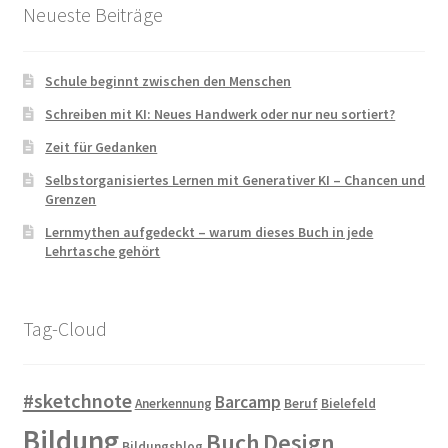
Neueste Beiträge
Schule beginnt zwischen den Menschen
Schreiben mit KI: Neues Handwerk oder nur neu sortiert?
Zeit für Gedanken
Selbstorganisiertes Lernen mit Generativer KI – Chancen und
Grenzen
Lernmythen aufgedeckt – warum dieses Buch in jede
Lehrtasche gehört
Tag-Cloud
#sketchnote
Barcamp
Anerkennung
Beruf
Bielefeld
Bildung
Buch
Design
Bildungsblog