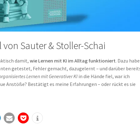
 von Sauter & Stoller-Schai
raktisch damit,
wie Lernen mit KI im Alltag funktioniert
. Dazu habe
nten getestet, Fehler gemacht, dazugelernt – und darüber bereit
organisiertes Lernen mit Generativer KI
in die Hände fiel, war ich
eue Anstöße? Bestätigt es meine Erfahrungen – oder rückt es sie