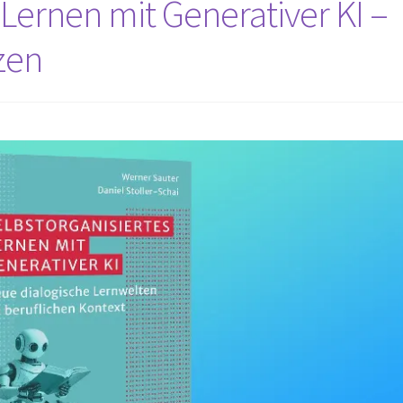
 Lernen mit Generativer KI –
zen