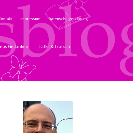
Kontakt
Impressum
Datenschutzerklärung
eps Gedanken
Talks & Tratsch