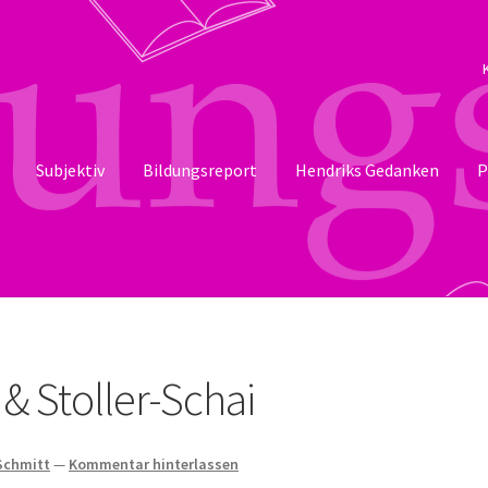
Subjektiv
Bildungsreport
Hendriks Gedanken
P
& Stoller-Schai
 Schmitt
—
Kommentar hinterlassen