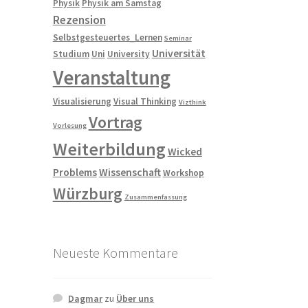
Physik
Physik am Samstag
Rezension
Selbstgesteuertes_Lernen
Seminar
Universität
Studium
Uni
University
Veranstaltung
Visualisierung
Visual Thinking
Vizthink
Vortrag
Vorlesung
Weiterbildung
Wicked
Problems
Wissenschaft
Workshop
Würzburg
Zusammenfassung
Neueste Kommentare
Dagmar
zu
Über uns