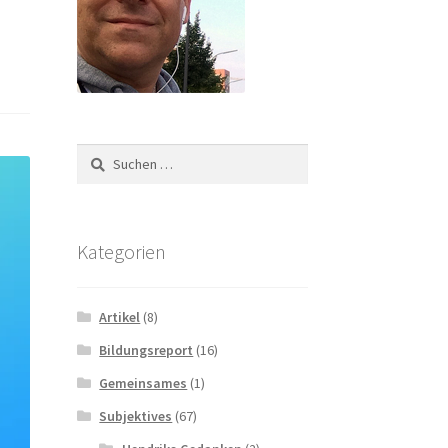
Suchen
nach:
Kategorien
Artikel
(8)
Bildungsreport
(16)
Gemeinsames
(1)
Subjektives
(67)