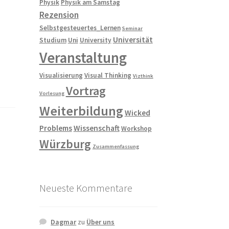
Physik
Physik am Samstag
Rezension
Selbstgesteuertes_Lernen
Seminar
Universität
Studium
Uni
University
Veranstaltung
Visualisierung
Visual Thinking
Vizthink
Vortrag
Vorlesung
Weiterbildung
Wicked
Problems
Wissenschaft
Workshop
Würzburg
Zusammenfassung
Neueste Kommentare
Dagmar
zu
Über uns