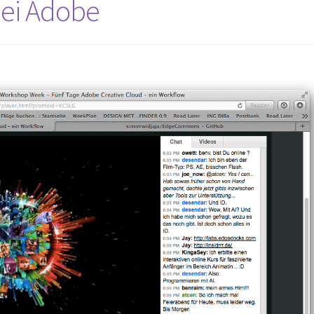
ei Adobe