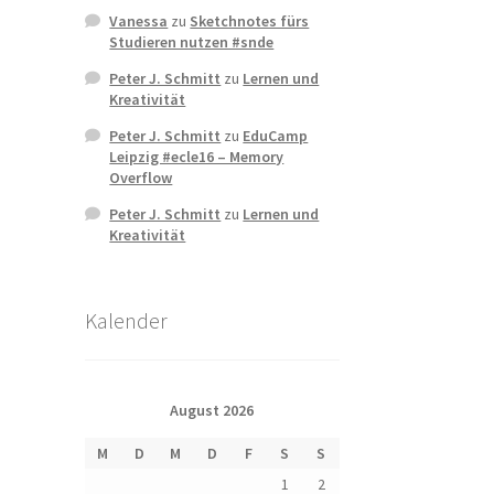
Vanessa
zu
Sketchnotes fürs
Studieren nutzen #snde
Peter J. Schmitt
zu
Lernen und
Kreativität
Peter J. Schmitt
zu
EduCamp
Leipzig #ecle16 – Memory
Overflow
Peter J. Schmitt
zu
Lernen und
Kreativität
Kalender
August 2026
M
D
M
D
F
S
S
1
2