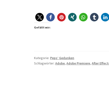
Gefällt mir:
Kategorie:
Peps’ Gedanken
Schlagwörter:
Adobe
,
Adobe Premiere
,
After Effect