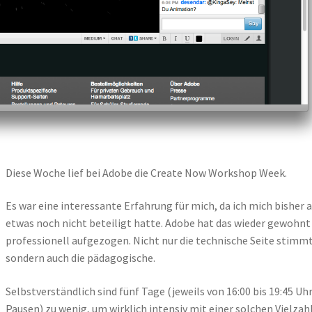
Diese Woche lief bei Adobe die Create Now Workshop Week.
Es war eine interessante Erfahrung für mich, da ich mich bisher 
etwas noch nicht beteiligt hatte. Adobe hat das wieder gewohnt
professionell aufgezogen. Nicht nur die technische Seite stimm
sondern auch die pädagogische.
Selbstverständlich sind fünf Tage (jeweils von 16:00 bis 19:45 Uh
Pausen) zu wenig, um wirklich intensiv mit einer solchen Vielzah