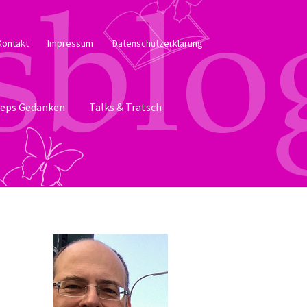
Kontakt
Impressum
Datenschutzerklärung
eps Gedanken
Talks & Tratsch