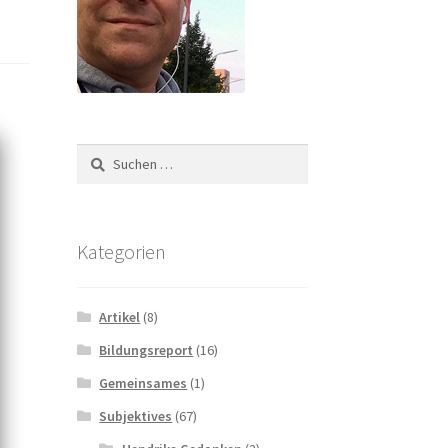
Suchen
nach:
Kategorien
Artikel
(8)
Bildungsreport
(16)
Gemeinsames
(1)
Subjektives
(67)