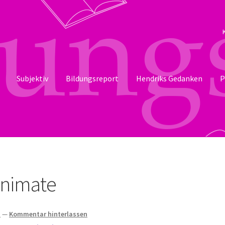
Subjektiv
Bildungsreport
Hendriks Gedanken
P
Animate
t
—
Kommentar hinterlassen