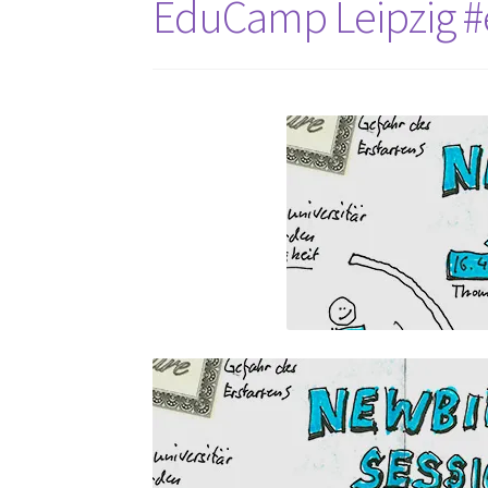
EduCamp Leipzig #