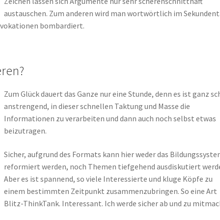
Zeichen lassen sich Argumente nur sehr scherenschnitthaft
austauschen. Zum anderen wird man wortwörtlich im Sekundent
vokationen bombardiert.
eren?
Zum Glück dauert das Ganze nur eine Stunde, denn es ist ganz s
anstrengend, in dieser schnellen Taktung und Masse die
Informationen zu verarbeiten und dann auch noch selbst etwas
beizutragen.
Sicher, aufgrund des Formats kann hier weder das Bildungssyst
reformiert werden, noch Themen tiefgehend ausdiskutiert werd
Aber es ist spannend, so viele Interessierte und kluge Köpfe zu
einem bestimmten Zeitpunkt zusammenzubringen. So eine Art
Blitz-ThinkTank. Interessant. Ich werde sicher ab und zu mitmac