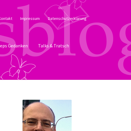
Kontakt
Impressum
Datenschutzerklärung
eps Gedanken
Talks & Tratsch