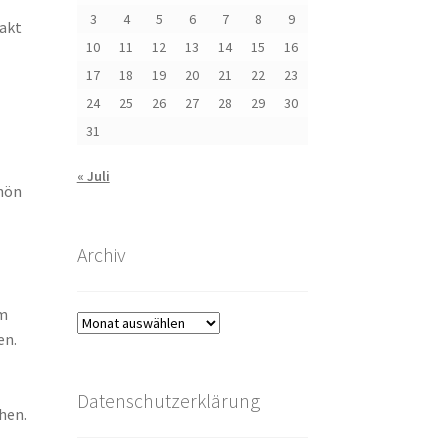
3
4
5
6
7
8
9
akt
10
11
12
13
14
15
16
17
18
19
20
21
22
23
24
25
26
27
28
29
30
31
« Juli
chön
Archiv
em
Archiv
en.
Datenschutzerklärung
hen.