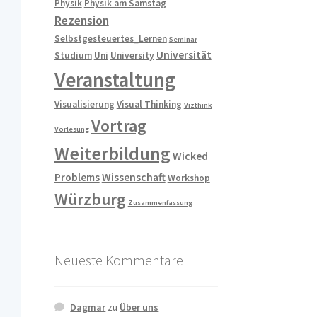
Physik
Physik am Samstag
Rezension
Selbstgesteuertes_Lernen
Seminar
Universität
Studium
Uni
University
Veranstaltung
Visualisierung
Visual Thinking
Vizthink
Vortrag
Vorlesung
Weiterbildung
Wicked
Problems
Wissenschaft
Workshop
Würzburg
Zusammenfassung
Neueste Kommentare
Dagmar
zu
Über uns