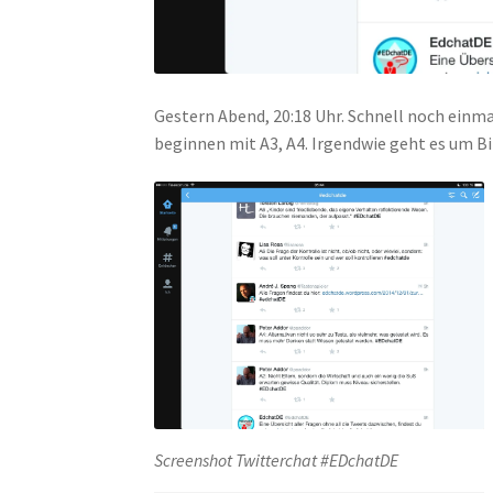
Gestern Abend, 20:18 Uhr. Schnell noch einma
beginnen mit A3, A4. Irgendwie geht es um Bi
Screenshot Twitterchat #EDchatDE