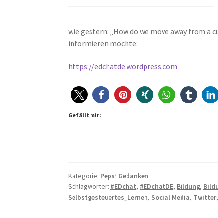
wie gestern: „How do we move away from a cu
informieren möchte:
https://edchatde.wordpress.com
Gefällt mir:
Kategorie:
Peps’ Gedanken
Schlagwörter:
#EDchat
,
#EDchatDE
,
Bildung
,
Bild
Selbstgesteuertes_Lernen
,
Social Media
,
Twitter