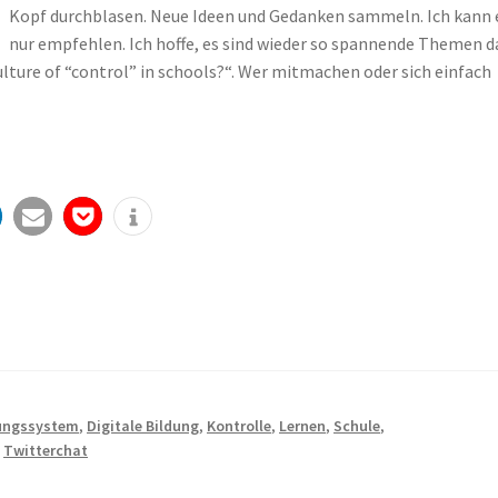
Kopf durchblasen. Neue Ideen und Gedanken sammeln. Ich kann 
nur empfehlen. Ich hoffe, es sind wieder so spannende Themen d
lture of “control” in schools?“. Wer mitmachen oder sich einfach
ungssystem
,
Digitale Bildung
,
Kontrolle
,
Lernen
,
Schule
,
,
Twitterchat