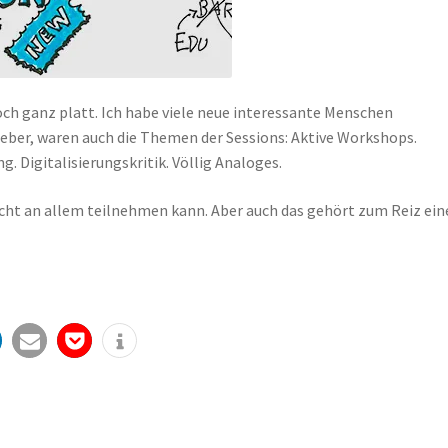
h ganz platt. Ich habe viele neue interessante Menschen
lgeber, waren auch die Themen der Sessions: Aktive Workshops.
g. Digitalisierungskritik. Völlig Analoges.
icht an allem teilnehmen kann. Aber auch das gehört zum Reiz ein