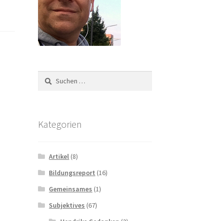
Suchen
nach:
Kategorien
Artikel
(8)
Bildungsreport
(16)
Gemeinsames
(1)
Subjektives
(67)