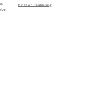
es
Datenschutzerklärung
abei