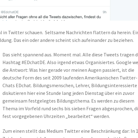
l in Twitter schauen. Seltsame Nachrichten flattern da herein. Ei
ldung. Das ein oder andere scheint sich aufeinander zu beziehen.
Das sieht spannend aus. Moment mal. Alle diese Tweets tragen 
Hashtag #EDchatDE. Also irgend etwas Organisiertes. Google w
die Antwort: Was hier gerade vor meinen Augen passiert, ist die
deutsche Form des seit 2009 laufenden Amerikanischen Twitter-
Chats EDchat. Bildungsmenschen, Lehrer, Bildungsinteressierte
diskutieren hier eine Stunde lang jeden Dienstag über ein zuvor
gemeinsam festgelegtes Bildungsthema. Es werden zu diesem
Thema im Vorfeld rund sechs bis sieben Fragen abgesprochen, di
fest vorgegebenen Uhrzeiten „bearbeitet“ werden.
Zum einen stellt das Medium Twitter eine Beschränkung dar: In 