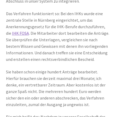
Abschluss in unser System zu integrieren.
Das Verfahren funktioniert so: Bei den IHKs wurde eine
zentrale Stelle in Nürnberg eingerichtet, um das
Anerkennungsgesetz für die IHK-Berufe durchzuführen,
die
IHK FOSA
. Die Mitarbeiter dort bearbeiten die Anträge.
Sie überprüfen die Unterlagen, vergleichen sie nach
bestem Wissen und Gewissen mit denen ihn vorliegenden
Informationen. Und danach treffen sie eine Entscheidung
und erstellen einen rechtsverbindlichen Bescheid.
Sie haben schon einige hundert Anträge bearbeitet.
Hierfür brauchen sie derzeit maximal drei Monate; ich
denke, ein vertretbarer Zeitraum. Aber kostenlos ist der
ganze Spaß nicht. Die mehreren hundert Euro werden
sicher den ein oder anderen abschrecken, das Verfahren
einzuleiten, zumal der Ausgang ja ungewiss ist.
Für mich heißt das: Nachdem in unserer Gesellschaft das