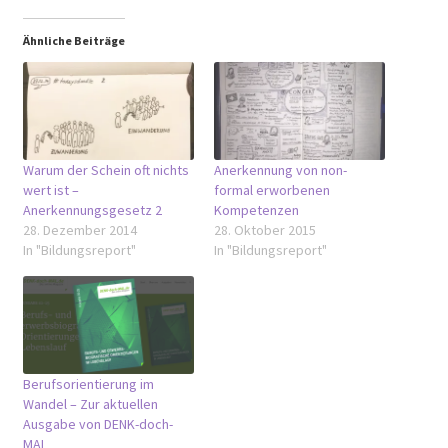
Ähnliche Beiträge
Warum der Schein oft nichts
Anerkennung von non-
wert ist –
formal erworbenen
Anerkennungsgesetz 2
Kompetenzen
28. Dezember 2014
28. Oktober 2015
In "Bildungsreport"
In "Bildungsreport"
Berufsorientierung im
Wandel – Zur aktuellen
Ausgabe von DENK-doch-
MAL