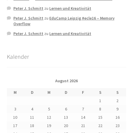
Peter J. Schmitt
zu
Lernen und Kreativität
Peter J. Schmitt
zu
EduCamp Leipzig #ecle16 – Memory
Overflow
Peter J. Schmitt
zu
Lernen und Kreativität
Kalender
August 2026
M
D
M
D
F
S
S
1
2
3
4
5
6
7
8
9
10
11
12
13
14
15
16
17
18
19
20
21
22
23