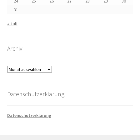
24
25
26
27
28
29
30
31
« Juli
Archiv
Archiv
Datenschutzerklärung
Datenschutzerklärung