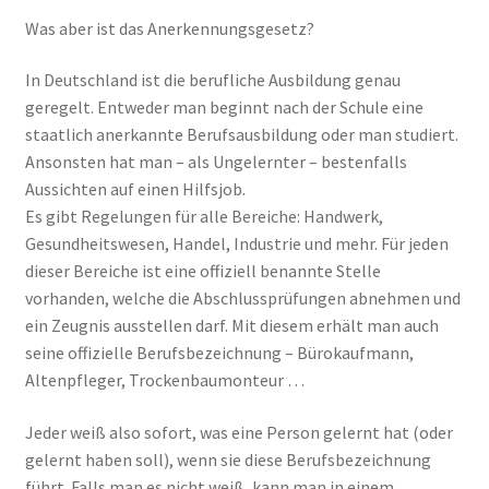
Was aber ist das Anerkennungsgesetz?
In Deutschland ist die berufliche Ausbildung genau
geregelt. Entweder man beginnt nach der Schule eine
staatlich anerkannte Berufsausbildung oder man studiert.
Ansonsten hat man – als Ungelernter – bestenfalls
Aussichten auf einen Hilfsjob.
Es gibt Regelungen für alle Bereiche: Handwerk,
Gesundheitswesen, Handel, Industrie und mehr. Für jeden
dieser Bereiche ist eine offiziell benannte Stelle
vorhanden, welche die Abschlussprüfungen abnehmen und
ein Zeugnis ausstellen darf. Mit diesem erhält man auch
seine offizielle Berufsbezeichnung – Bürokaufmann,
Altenpfleger, Trockenbaumonteur …
Jeder weiß also sofort, was eine Person gelernt hat (oder
gelernt haben soll), wenn sie diese Berufsbezeichnung
führt. Falls man es nicht weiß, kann man in einem