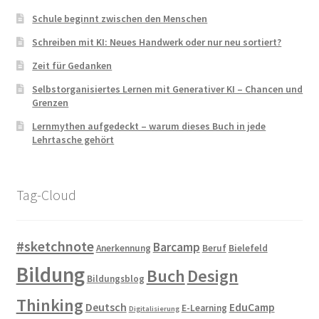
Schule beginnt zwischen den Menschen
Schreiben mit KI: Neues Handwerk oder nur neu sortiert?
Zeit für Gedanken
Selbstorganisiertes Lernen mit Generativer KI – Chancen und
Grenzen
Lernmythen aufgedeckt – warum dieses Buch in jede
Lehrtasche gehört
Tag-Cloud
#sketchnote
Barcamp
Anerkennung
Beruf
Bielefeld
Bildung
Buch
Design
Bildungsblog
Thinking
Deutsch
EduCamp
E-Learning
Digitalisierung