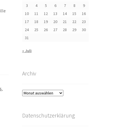
3
4
5
6
7
8
9
lle
10
11
12
13
14
15
16
17
18
19
20
21
22
23
24
25
26
27
28
29
30
31
« Juli
Archiv
S
,
Archiv
Datenschutzerklärung