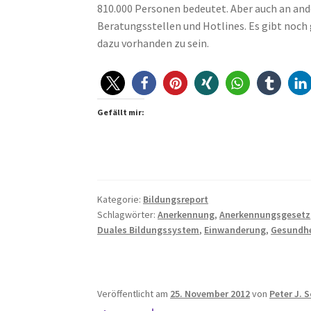
810.000 Personen bedeutet. Aber auch an and
Beratungsstellen und Hotlines. Es gibt noch 
dazu vorhanden zu sein.
Gefällt mir:
Kategorie:
Bildungsreport
Schlagwörter:
Anerkennung
,
Anerkennungsgesetz
Duales Bildungssystem
,
Einwanderung
,
Gesundhe
Veröffentlicht am
25. November 2012
von
Peter J. 