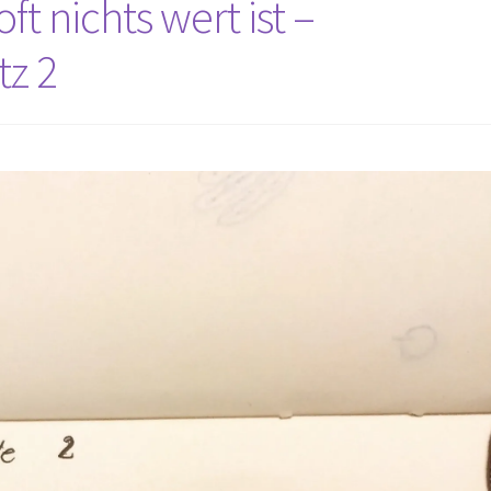
t nichts wert ist –
z 2