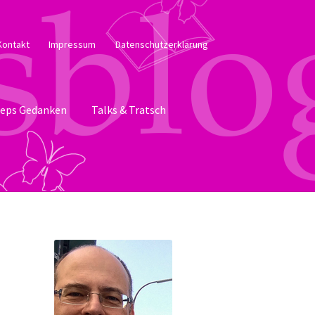
Kontakt
Impressum
Datenschutzerklärung
eps Gedanken
Talks & Tratsch