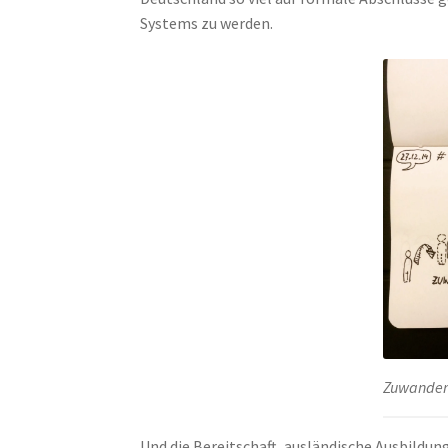
Systems zu werden.
Zuwander
Und die Bereitschaft, ausländische Ausbildu