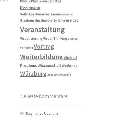
Physik
Physik am Samstag
Rezension
Selbstgesteuertes_Lernen
Seminar
Universität
Studium
Uni
University
Veranstaltung
Visualisierung
Visual Thinking
Vizthink
Vortrag
Vorlesung
Weiterbildung
Wicked
Problems
Wissenschaft
Workshop
Würzburg
Zusammenfassung
Neueste Kommentare
Dagmar
zu
Über uns