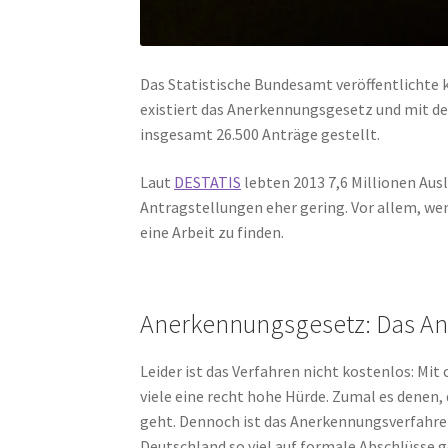
Das Statistische Bundesamt veröffentlichte k
existiert das Anerkennungsgesetz und mit 
insgesamt 26.500 Anträge gestellt.
Laut
DESTATIS
lebten 2013 7,6 Millionen Aus
Antragstellungen eher gering. Vor allem, we
eine Arbeit zu finden.
Anerkennungsgesetz: Das Ant
Leider ist das Verfahren nicht kostenlos: Mit 
viele eine recht hohe Hürde. Zumal es denen, 
geht. Dennoch ist das Anerkennungsverfahren s
Deutschland so viel auf formale Abschlüsse g