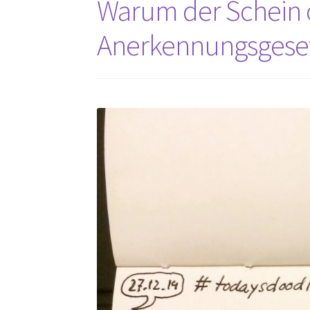
Warum der Schein of
Anerkennungsgeset