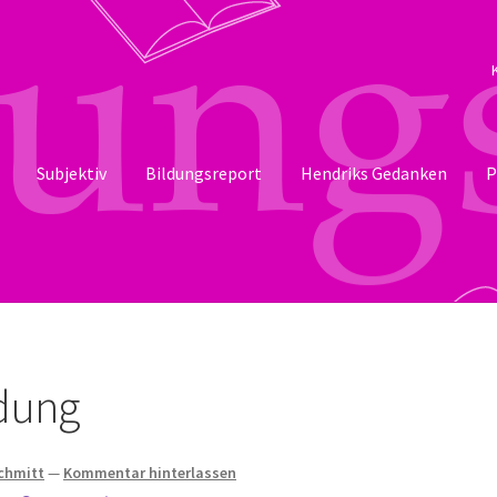
Subjektiv
Bildungsreport
Hendriks Gedanken
P
dung
Schmitt
—
Kommentar hinterlassen