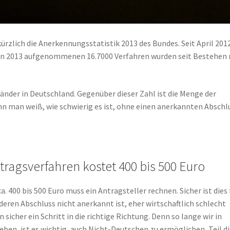
ürzlich die Anerkennungsstatistik 2013 des Bundes. Seit April 201
den 2013 aufgenommenen 16.7000 Verfahren wurden seit Bestehen
länder in Deutschland. Gegenüber dieser Zahl ist die Menge der
nn man weiß, wie schwierig es ist, ohne einen anerkannten Abschl
ragsverfahren kostet 400 bis 500 Euro
ca. 400 bis 500 Euro muss ein Antragsteller rechnen. Sicher ist dies 
deren Abschluss nicht anerkannt ist, eher wirtschaftlich schlecht
icher ein Schritt in die richtige Richtung. Denn so lange wir in
eben, ist es wichtig, auch Nicht-Deutschen zu ermöglichen, Teil d