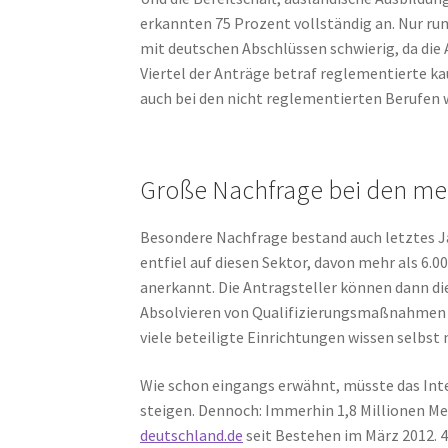
erkannten 75 Prozent vollständig an. Nur run
mit deutschen Abschlüssen schwierig, da die
Viertel der Anträge betraf reglementierte k
auch bei den nicht reglementierten Berufen
Große Nachfrage bei den me
Besondere Nachfrage bestand auch letztes Ja
entfiel auf diesen Sektor, davon mehr als 6.0
anerkannt. Die Antragsteller können dann di
Absolvieren von Qualifizierungsmaßnahmen e
viele beteiligte Einrichtungen wissen selbst 
Wie schon eingangs erwähnt, müsste das Int
steigen. Dennoch: Immerhin 1,8 Millionen 
deutschland.de
seit Bestehen im März 2012. 