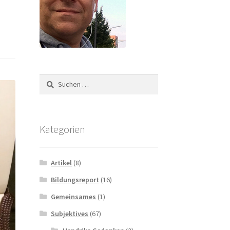
Suchen
nach:
Kategorien
Artikel
(8)
Bildungsreport
(16)
Gemeinsames
(1)
Subjektives
(67)