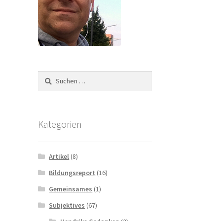
Suchen
nach:
Kategorien
Artikel
(8)
Bildungsreport
(16)
Gemeinsames
(1)
Subjektives
(67)