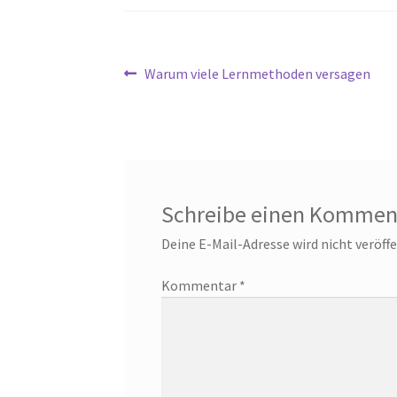
Beitragsnavigation
Vorheriger
Warum viele Lernmethoden versagen
Beitrag:
Schreibe einen Kommen
Deine E-Mail-Adresse wird nicht veröffe
Kommentar
*