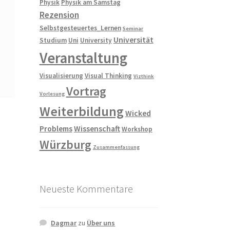
Physik
Physik am Samstag
Rezension
Selbstgesteuertes_Lernen
Seminar
Universität
Studium
Uni
University
Veranstaltung
Visualisierung
Visual Thinking
Vizthink
Vortrag
Vorlesung
Weiterbildung
Wicked
Problems
Wissenschaft
Workshop
Würzburg
Zusammenfassung
Neueste Kommentare
Dagmar
zu
Über uns