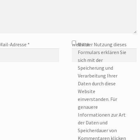
Mail-Adresse
*
Website
Mit der Nutzung dieses
Formulars erklären Sie
sich mit der
Speicherung und
Verarbeitung Ihrer
Daten durch diese
Website
einverstanden. Für
genauere
Informationen zur Art
der Daten und
Speicherdauer von
Kommentaren klicken