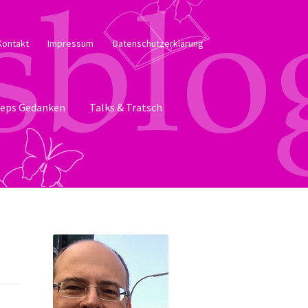
Kontakt
Impressum
Datenschutzerklärung
eps Gedanken
Talks & Tratsch