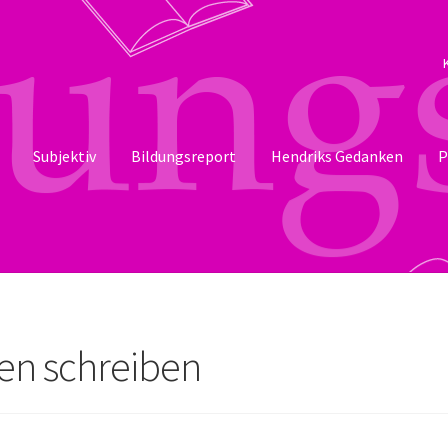
Subjektiv
Bildungsreport
Hendriks Gedanken
P
n schreiben