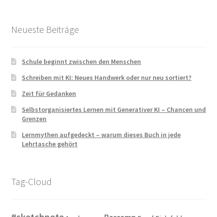
Neueste Beiträge
Schule beginnt zwischen den Menschen
Schreiben mit KI: Neues Handwerk oder nur neu sortiert?
Zeit für Gedanken
Selbstorganisiertes Lernen mit Generativer KI – Chancen und
Grenzen
Lernmythen aufgedeckt – warum dieses Buch in jede
Lehrtasche gehört
Tag-Cloud
#sketchnote