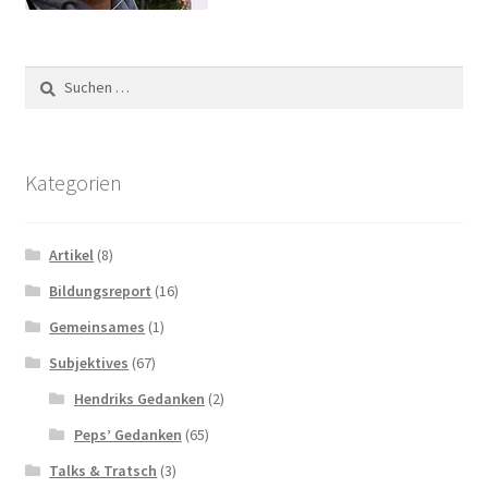
Suchen
nach:
Kategorien
Artikel
(8)
Bildungsreport
(16)
Gemeinsames
(1)
Subjektives
(67)
Hendriks Gedanken
(2)
Peps’ Gedanken
(65)
Talks & Tratsch
(3)