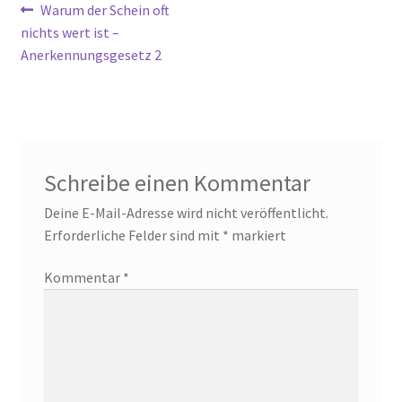
Beitragsnavigation
Vorheriger
Warum der Schein oft
Beitrag:
nichts wert ist –
Anerkennungsgesetz 2
Schreibe einen Kommentar
Deine E-Mail-Adresse wird nicht veröffentlicht.
Erforderliche Felder sind mit
*
markiert
Kommentar
*