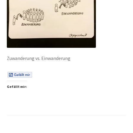
Peps Gedanken
Talks & Tratsch
Alle Beiträge:
Zuwanderung vs. Einwanderung
Gefällt mir: