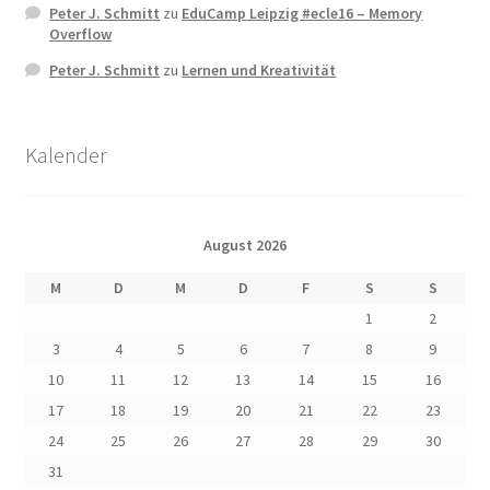
Peter J. Schmitt
zu
EduCamp Leipzig #ecle16 – Memory
Overflow
Peter J. Schmitt
zu
Lernen und Kreativität
Kalender
August 2026
M
D
M
D
F
S
S
1
2
3
4
5
6
7
8
9
10
11
12
13
14
15
16
17
18
19
20
21
22
23
24
25
26
27
28
29
30
31