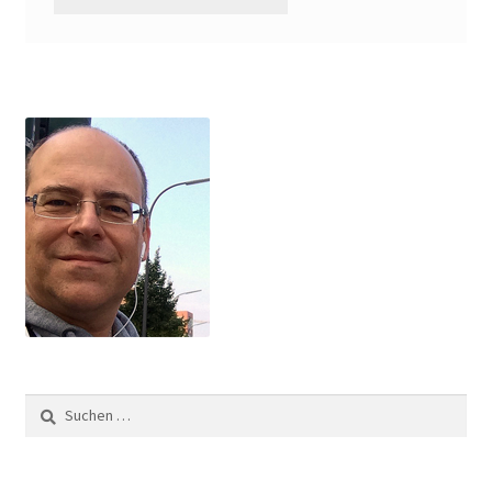
Suchen
nach: