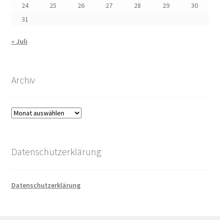
24
25
26
27
28
29
30
31
« Juli
Archiv
Archiv
Datenschutzerklärung
Datenschutzerklärung