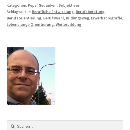
Kategorien:
Peps’ Gedanken
,
Subjektives
Schlagwörter:
Berufliche Entwicklung
,
Berufsberatung
,
Berufsorientierung
,
Berufswahl
,
Bildungsweg
,
Erwerbsbiografie
,
Lebenslange Orientierung
,
Weiterbildung
Suchen
nach: