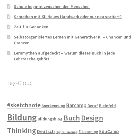
Schule beginnt zwischen den Menschen
Schreiben mit KI: Neues Handwerk oder nur neu sortiert?
Zeit für Gedanken
Selbstorganisiertes Lernen mit Generativer KI – Chancen und
Grenzen
Lernmythen aufgedeckt – warum dieses Buch in jede
Lehrtasche gehört
Tag-Cloud
#sketchnote
Barcamp
Anerkennung
Beruf
Bielefeld
Bildung
Buch
Design
Bildungsblog
Thinking
Deutsch
EduCamp
E-Learning
Digitalisierung