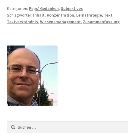
Kategorien:
Peps’ Gedanken
,
Subjektives
Schlagwörter:
Inhalt
,
Konzentration
,
Lernstrategie
,
Text
,
Textverständnis
,
Wissensmanagement
,
Zusammenfassung
Suchen
nach: