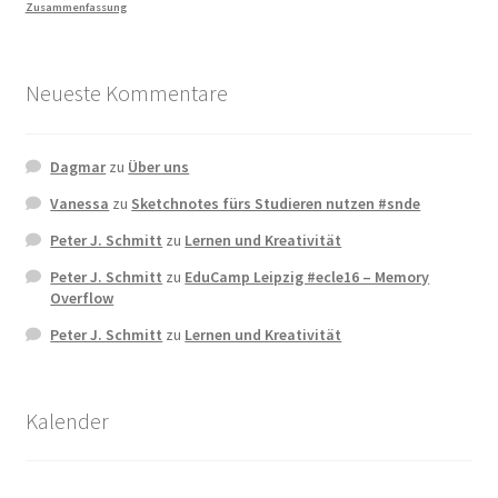
Zusammenfassung
Neueste Kommentare
Dagmar
zu
Über uns
Vanessa
zu
Sketchnotes fürs Studieren nutzen #snde
Peter J. Schmitt
zu
Lernen und Kreativität
Peter J. Schmitt
zu
EduCamp Leipzig #ecle16 – Memory
Overflow
Peter J. Schmitt
zu
Lernen und Kreativität
Kalender