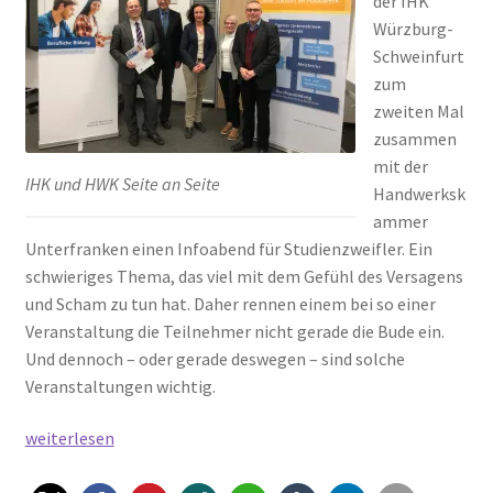
der IHK
Würzburg-
Schweinfurt
zum
zweiten Mal
zusammen
mit der
IHK und HWK Seite an Seite
Handwerksk
ammer
Unterfranken einen Infoabend für Studienzweifler. Ein
schwieriges Thema, das viel mit dem Gefühl des Versagens
und Scham zu tun hat. Daher rennen einem bei so einer
Veranstaltung die Teilnehmer nicht gerade die Bude ein.
Und dennoch – oder gerade deswegen – sind solche
Veranstaltungen wichtig.
Studienzweifler
weiterlesen
bei
der