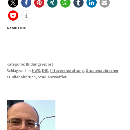
IHK
Gefällt mir:
Kategorie:
Bildungsreport
Schlagwörter:
HWK
,
IHK
,
Infoveranstaltung
,
Studienabbrecher
,
studienabbruch
,
Studienzweifler