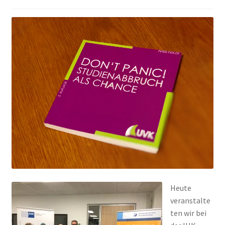
Peps Gedanken
Talks & Tratsch
Alle Beiträge:
Heute
veranstalte
ten wir bei