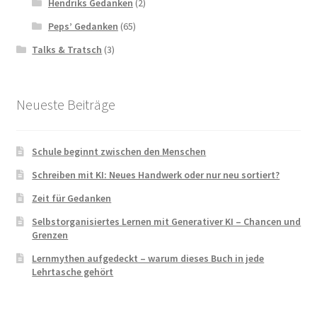
Hendriks Gedanken
(2)
Peps’ Gedanken
(65)
Talks & Tratsch
(3)
Neueste Beiträge
Schule beginnt zwischen den Menschen
Schreiben mit KI: Neues Handwerk oder nur neu sortiert?
Zeit für Gedanken
Selbstorganisiertes Lernen mit Generativer KI – Chancen und
Grenzen
Lernmythen aufgedeckt – warum dieses Buch in jede
Lehrtasche gehört