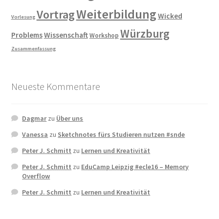
Weiterbildung
Vortrag
Wicked
Vorlesung
Würzburg
Problems
Wissenschaft
Workshop
Zusammenfassung
Neueste Kommentare
Dagmar
zu
Über uns
Vanessa
zu
Sketchnotes fürs Studieren nutzen #snde
Peter J. Schmitt
zu
Lernen und Kreativität
Peter J. Schmitt
zu
EduCamp Leipzig #ecle16 – Memory
Overflow
Peter J. Schmitt
zu
Lernen und Kreativität