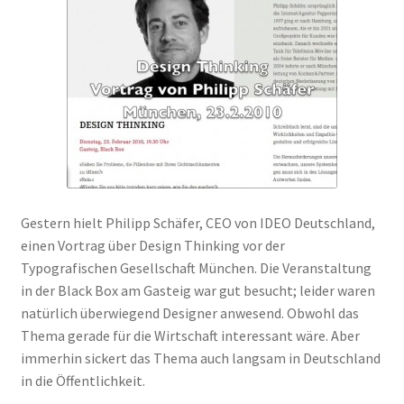
Peps Gedanken
Talks & Tratsch
Alle Beiträge:
Gestern hielt Philipp Schäfer, CEO von IDEO Deutschland,
einen Vortrag über Design Thinking vor der
Typografischen Gesellschaft München. Die Veranstaltung
in der Black Box am Gasteig war gut besucht; leider waren
natürlich überwiegend Designer anwesend. Obwohl das
Thema gerade für die Wirtschaft interessant wäre. Aber
immerhin sickert das Thema auch langsam in Deutschland
in die Öffentlichkeit.