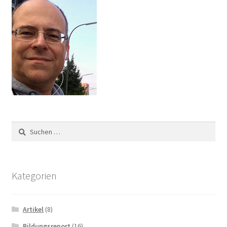
Suchen
nach:
Kategorien
Artikel
(8)
Bildungsreport
(16)