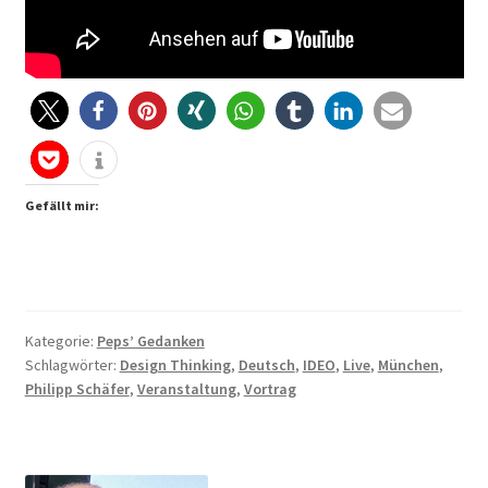
Gefällt mir:
Kategorie:
Peps’ Gedanken
Schlagwörter:
Design Thinking
,
Deutsch
,
IDEO
,
Live
,
München
,
Philipp Schäfer
,
Veranstaltung
,
Vortrag