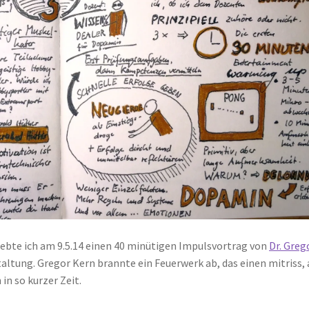
rlebte ich am 9.5.14 einen 40 minütigen Impulsvortrag von
Dr. Greg
tung. Gregor Kern brannte ein Feuerwerk ab, das einen mitriss, 
in so kurzer Zeit.