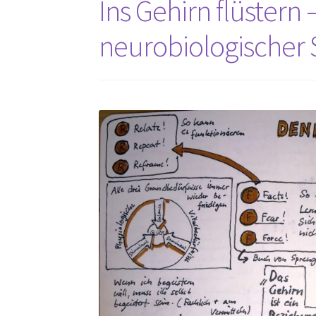
Ins Gehirn flüstern
neurobiologischer 