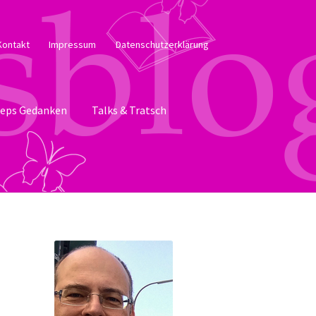
Kontakt
Impressum
Datenschutzerklärung
eps Gedanken
Talks & Tratsch