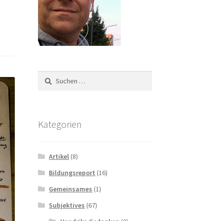
Suchen
nach:
Kategorien
Artikel
(8)
Bildungsreport
(16)
Gemeinsames
(1)
Subjektives
(67)