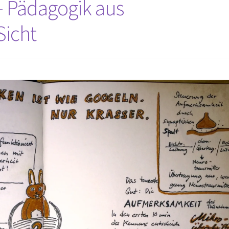
 – Pädagogik aus
Sicht