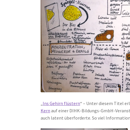
„
Ins Gehirn flüstern
“ – Unter diesem Titel e
Kern
auf einer DIHK-Bildungs-GmbH-Veranstal
auch latent überforderte. So viel Information 