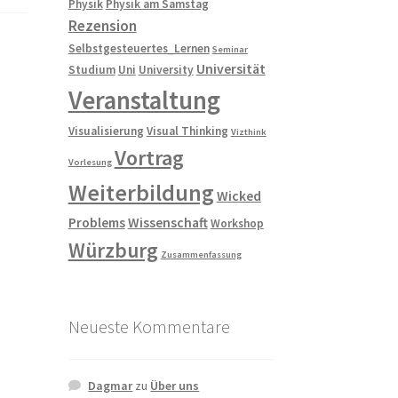
Physik
Physik am Samstag
Rezension
Selbstgesteuertes_Lernen
Seminar
Universität
Studium
Uni
University
Veranstaltung
Visualisierung
Visual Thinking
Vizthink
Vortrag
Vorlesung
Weiterbildung
Wicked
Problems
Wissenschaft
Workshop
Würzburg
Zusammenfassung
Neueste Kommentare
Dagmar
zu
Über uns