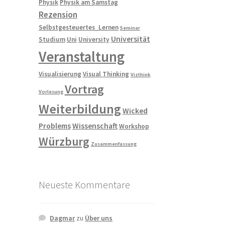
Physik
Physik am Samstag
Rezension
Selbstgesteuertes_Lernen
Seminar
Universität
Studium
Uni
University
Veranstaltung
Visualisierung
Visual Thinking
Vizthink
Vortrag
Vorlesung
Weiterbildung
Wicked
Problems
Wissenschaft
Workshop
Würzburg
Zusammenfassung
Neueste Kommentare
Dagmar
zu
Über uns