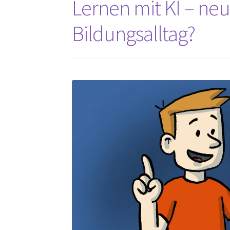
Lernen mit KI – ne
Bildungsalltag?