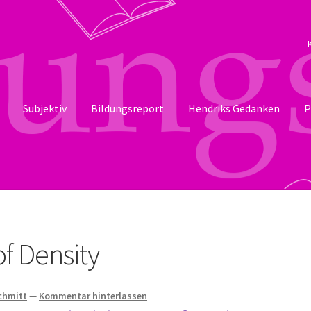
Subjektiv
Bildungsreport
Hendriks Gedanken
P
of Density
Schmitt
—
Kommentar hinterlassen