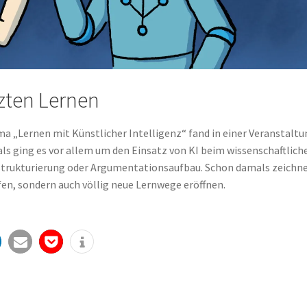
zten Lernen
a „Lernen mit Künstlicher Intelligenz“ fand in einer Veranstaltu
ls ging es vor allem um den Einsatz von KI beim wissenschaftlich
tstrukturierung oder Argumentationsaufbau. Schon damals zeichn
lfen, sondern auch völlig neue Lernwege eröffnen.