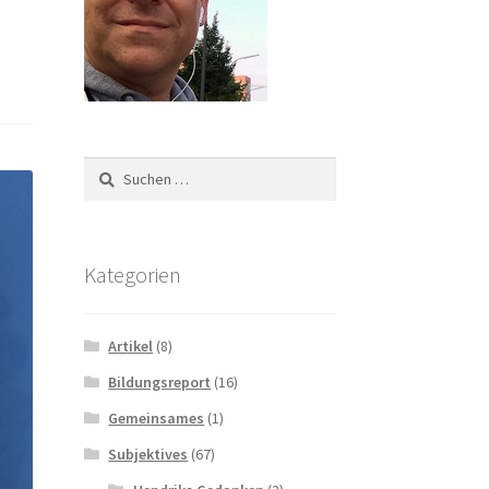
Suchen
nach:
Kategorien
Artikel
(8)
Bildungsreport
(16)
Gemeinsames
(1)
Subjektives
(67)