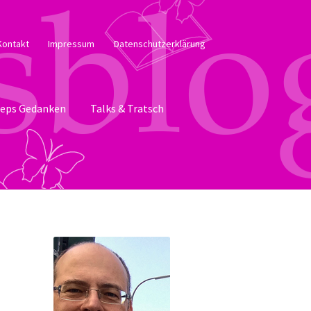
Kontakt
Impressum
Datenschutzerklärung
eps Gedanken
Talks & Tratsch