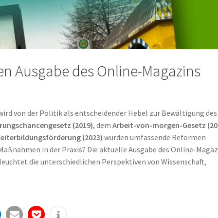
len Ausgabe des Online-Magazins
wird von der Politik als entscheidender Hebel zur Bewältigung des
erungschancengesetz (2019)
, dem
Arbeit-von-morgen-Gesetz (20
Weiterbildungsförderung (2023)
wurden umfassende Reformen
e Maßnahmen in der Praxis? Die aktuelle Ausgabe des Online-Magaz
leuchtet die unterschiedlichen Perspektiven von Wissenschaft,