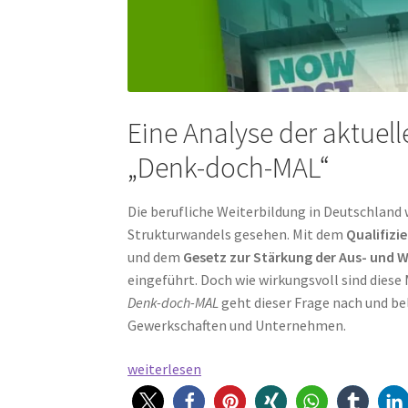
Eine Analyse der aktuel
„Denk-doch-MAL“
Die berufliche Weiterbildung in Deutschland 
Strukturwandels gesehen. Mit dem
Qualifizi
und dem
Gesetz zur Stärkung der Aus- und 
eingeführt. Doch wie wirkungsvoll sind dies
Denk-doch-MAL
geht dieser Frage nach und be
Gewerkschaften und Unternehmen.
Weiterbildungs-
weiterlesen
Förderung