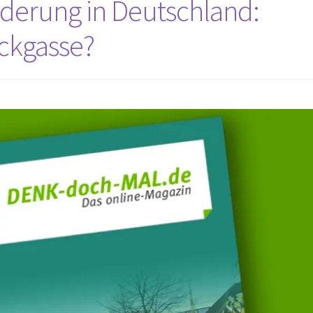
derung in Deutschland:
ckgasse?