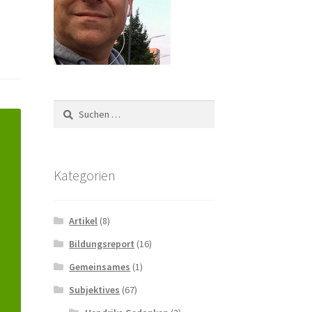
Suchen
nach:
Kategorien
Artikel
(8)
Bildungsreport
(16)
Gemeinsames
(1)
Subjektives
(67)