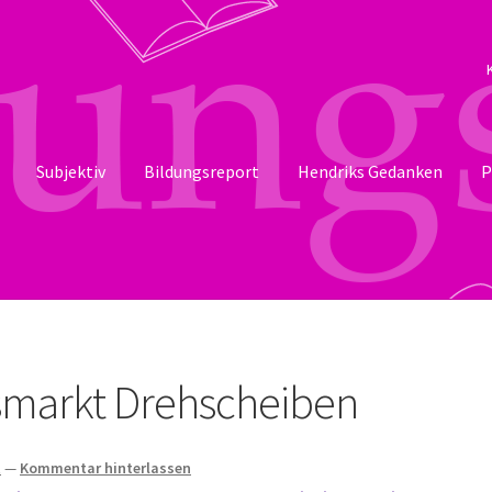
Subjektiv
Bildungsreport
Hendriks Gedanken
P
smarkt Drehscheiben
t
—
Kommentar hinterlassen