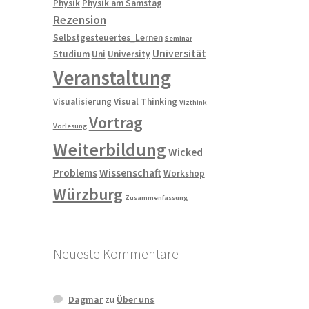
Physik
Physik am Samstag
Rezension
Selbstgesteuertes_Lernen
Seminar
Universität
Studium
Uni
University
Veranstaltung
Visualisierung
Visual Thinking
Vizthink
Vortrag
Vorlesung
Weiterbildung
Wicked
Problems
Wissenschaft
Workshop
Würzburg
Zusammenfassung
Neueste Kommentare
Dagmar
zu
Über uns