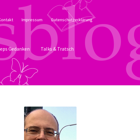
Kontakt
Impressum
Datenschutzerklärung
eps Gedanken
Talks & Tratsch