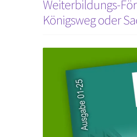
Weiterbildungs-För
Königsweg oder Sa