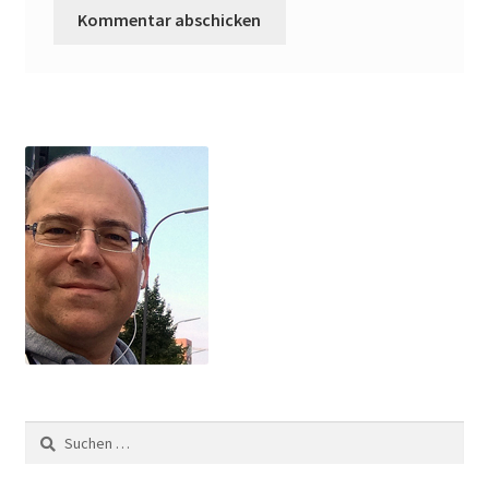
Suchen
nach: