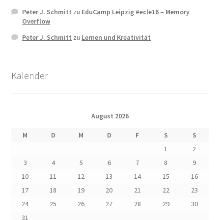
Peter J. Schmitt
zu
EduCamp Leipzig #ecle16 – Memory
Overflow
Peter J. Schmitt
zu
Lernen und Kreativität
Kalender
August 2026
M
D
M
D
F
S
S
1
2
3
4
5
6
7
8
9
10
11
12
13
14
15
16
17
18
19
20
21
22
23
24
25
26
27
28
29
30
31