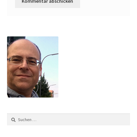
Suchen
nach: