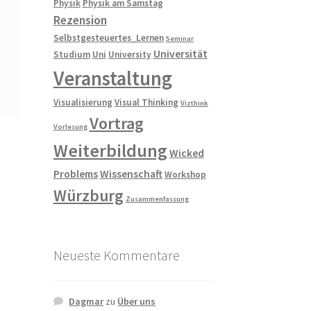
Physik
Physik am Samstag
Rezension
Selbstgesteuertes_Lernen
Seminar
Universität
Studium
Uni
University
Veranstaltung
Visualisierung
Visual Thinking
Vizthink
Vortrag
Vorlesung
Weiterbildung
Wicked
Problems
Wissenschaft
Workshop
Würzburg
Zusammenfassung
Neueste Kommentare
Dagmar
zu
Über uns