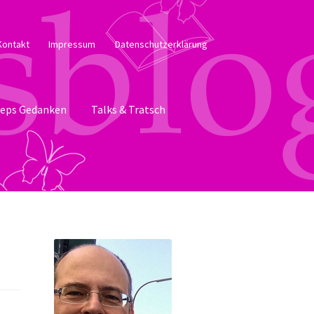
Kontakt
Impressum
Datenschutzerklärung
eps Gedanken
Talks & Tratsch