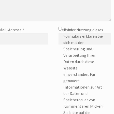
Mail-Adresse
*
Website
Mit der Nutzung dieses
Formulars erklären Sie
sich mit der
Speicherung und
Verarbeitung Ihrer
Daten durch diese
Website
einverstanden. Für
genauere
Informationen zur Art
der Daten und
Speicherdauer von
Kommentaren klicken
Sie bitte auf die