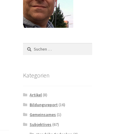
Suchen
nach:
Kategorien
Artikel
(8)
Bildungsreport
(16)
Gemeinsames
(1)
Subjektives
(67)