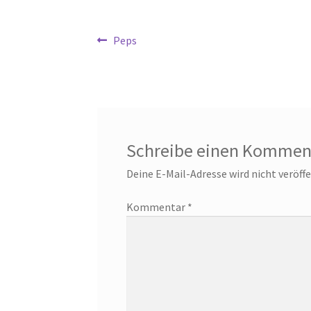
Beitragsnavigation
Vorheriger
Peps
Beitrag:
Schreibe einen Kommen
Deine E-Mail-Adresse wird nicht veröffe
Kommentar
*