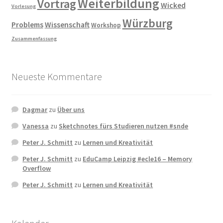
Weiterbildung
Vortrag
Wicked
Vorlesung
Würzburg
Problems
Wissenschaft
Workshop
Zusammenfassung
Neueste Kommentare
Dagmar
zu
Über uns
Vanessa
zu
Sketchnotes fürs Studieren nutzen #snde
Peter J. Schmitt
zu
Lernen und Kreativität
Peter J. Schmitt
zu
EduCamp Leipzig #ecle16 – Memory
Overflow
Peter J. Schmitt
zu
Lernen und Kreativität