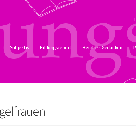
Subjektiv
Bildungsreport
Hendriks Gedanken
P
ngelfrauen