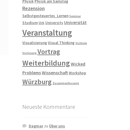
Physik
Physik am Samstag
Rezension
Selbstgesteuertes_Lernen
Seminar
Universität
Studium
Uni
University
Veranstaltung
Visualisierung
Visual Thinking
Vizthink
Vortrag
Vorlesung
Weiterbildung
Wicked
Problems
Wissenschaft
Workshop
Würzburg
Zusammenfassung
Neueste Kommentare
Dagmar
zu
Über uns