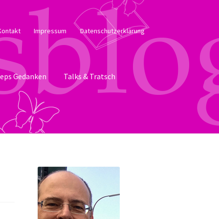
Kontakt
Impressum
Datenschutzerklärung
eps Gedanken
Talks & Tratsch