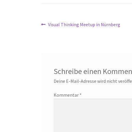
Beitragsnavigation
Vorheriger
Visual Thinking Meetup in Nürnberg
Beitrag:
Schreibe einen Kommen
Deine E-Mail-Adresse wird nicht veröffe
Kommentar
*