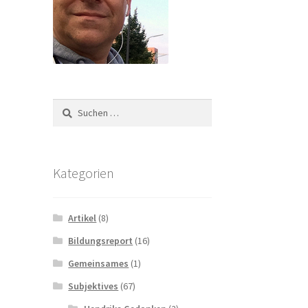
Suchen
nach:
Kategorien
Artikel
(8)
Bildungsreport
(16)
Gemeinsames
(1)
Subjektives
(67)