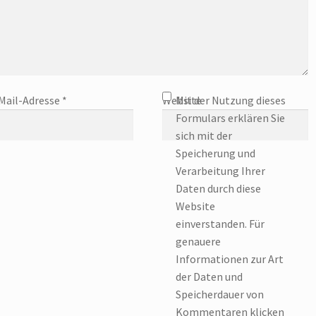
Mail-Adresse
*
Website
Mit der Nutzung dieses
Formulars erklären Sie
sich mit der
Speicherung und
Verarbeitung Ihrer
Daten durch diese
Website
einverstanden. Für
genauere
Informationen zur Art
der Daten und
Speicherdauer von
Kommentaren klicken