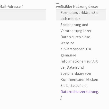
Mail-Adresse
*
Website
Mit der Nutzung dieses
Formulars erklären Sie
sich mit der
Speicherung und
Verarbeitung Ihrer
Daten durch diese
Website
einverstanden. Für
genauere
Informationen zur Art
der Daten und
Speicherdauer von
Kommentaren klicken
Sie bitte auf die
Datenschutzerklärung
.
*