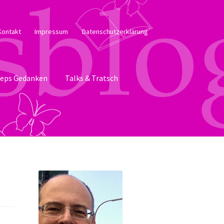
Kontakt
Impressum
Datenschutzerklärung
eps Gedanken
Talks & Tratsch