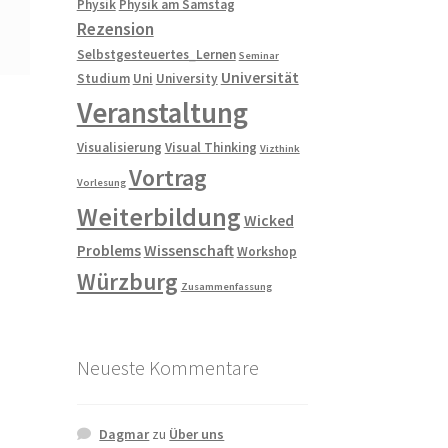
Physik
Physik am Samstag
Rezension
Selbstgesteuertes_Lernen
Seminar
Universität
Studium
Uni
University
Veranstaltung
Visualisierung
Visual Thinking
Vizthink
Vortrag
Vorlesung
Weiterbildung
Wicked
Problems
Wissenschaft
Workshop
Würzburg
Zusammenfassung
Neueste Kommentare
Dagmar
zu
Über uns