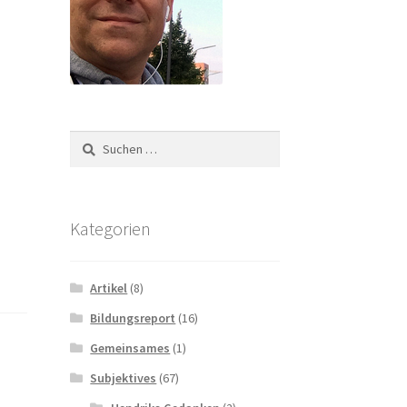
Suchen
nach:
Kategorien
Artikel
(8)
Bildungsreport
(16)
Gemeinsames
(1)
Subjektives
(67)