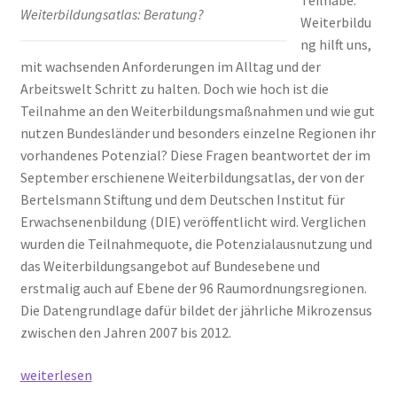
Teilhabe.
Weiterbildungsatlas: Beratung?
Weiterbildu
ng hilft uns,
mit wachsenden Anforderungen im Alltag und der
Arbeitswelt Schritt zu halten. Doch wie hoch ist die
Teilnahme an den Weiterbildungsmaßnahmen und wie gut
nutzen Bundesländer und besonders einzelne Regionen ihr
vorhandenes Potenzial? Diese Fragen beantwortet der im
September erschienene Weiterbildungsatlas, der von der
Bertelsmann Stiftung und dem Deutschen Institut für
Erwachsenenbildung (DIE) veröffentlicht wird. Verglichen
wurden die Teilnahmequote, die Potenzialausnutzung und
das Weiterbildungsangebot auf Bundesebene und
erstmalig auch auf Ebene der 96 Raumordnungsregionen.
Die Datengrundlage dafür bildet der jährliche Mikrozensus
zwischen den Jahren 2007 bis 2012.
Weiterbildungsatlas:
weiterlesen
Würzburg