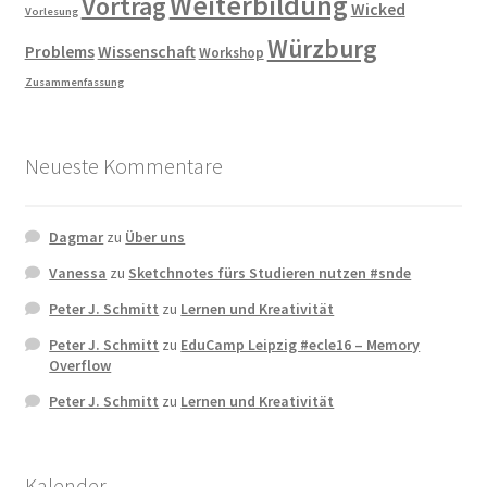
Weiterbildung
Vortrag
Wicked
Vorlesung
Würzburg
Problems
Wissenschaft
Workshop
Zusammenfassung
Neueste Kommentare
Dagmar
zu
Über uns
Vanessa
zu
Sketchnotes fürs Studieren nutzen #snde
Peter J. Schmitt
zu
Lernen und Kreativität
Peter J. Schmitt
zu
EduCamp Leipzig #ecle16 – Memory
Overflow
Peter J. Schmitt
zu
Lernen und Kreativität
Kalender