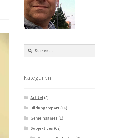
Suchen
nach:
Kategorien
Artikel
(8)
Bildungsreport
(16)
Gemeinsames
(1)
Subjektives
(67)