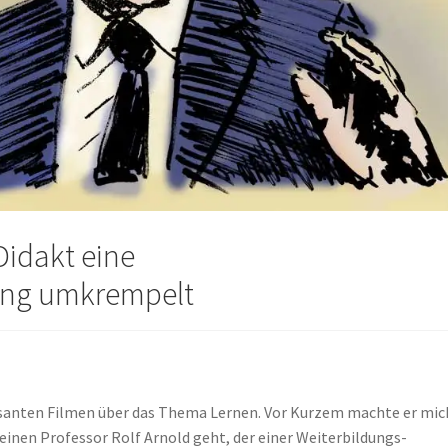
Didakt eine
ung umkrempelt
ssanten Filmen über das Thema Lernen. Vor Kurzem machte er mic
einen Professor Rolf Arnold geht, der einer Weiterbildungs-