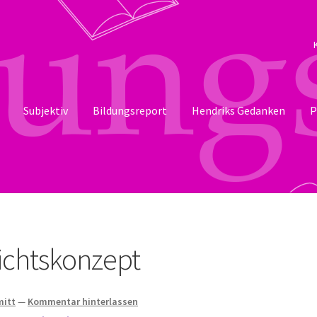
Subjektiv
Bildungsreport
Hendriks Gedanken
P
ichtskonzept
mitt
—
Kommentar hinterlassen