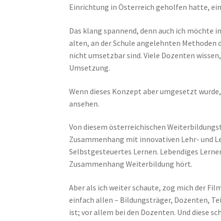
Einrichtung in Österreich geholfen hatte, ei
Das klang spannend, denn auch ich möchte in
alten, an der Schule angelehnten Methoden des
nicht umsetzbar sind. Viele Dozenten wissen,
Umsetzung.
Wenn dieses Konzept aber umgesetzt wurde, sc
ansehen.
Von diesem österreichischen Weiterbildungst
Zusammenhang mit innovativen Lehr- und Ler
Selbstgesteuertes Lernen. Lebendiges Lernen
Zusammenhang Weiterbildung hört.
Aber als ich weiter schaute, zog mich der Fi
einfach allen – Bildungsträger, Dozenten, T
ist; vor allem bei den Dozenten. Und diese sc