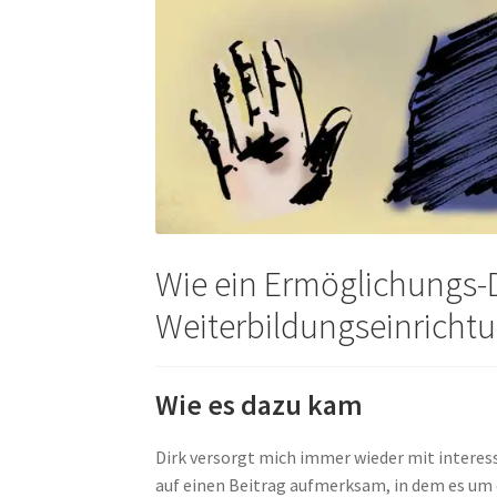
Wie ein Ermöglichungs-
Weiterbildungseinricht
Wie es dazu kam
Dirk versorgt mich immer wieder mit intere
auf einen Beitrag aufmerksam, in dem es um 