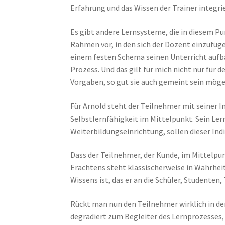
Erfahrung und das Wissen der Trainer integri
Es gibt andere Lernsysteme, die in diesem Pun
Rahmen vor, in den sich der Dozent einzufüg
einem festen Schema seinen Unterricht aufbau
Prozess. Und das gilt für mich nicht nur für 
Vorgaben, so gut sie auch gemeint sein mögen
Für Arnold steht der Teilnehmer mit seiner I
Selbstlernfähigkeit im Mittelpunkt. Sein Lern
Weiterbildungseinrichtung, sollen dieser Ind
Dass der Teilnehmer, der Kunde, im Mittelpunk
Erachtens steht klassischerweise in Wahrheit 
Wissens ist, das er an die Schüler, Studenten,
Rückt man nun den Teilnehmer wirklich in den
degradiert zum Begleiter des Lernprozesses