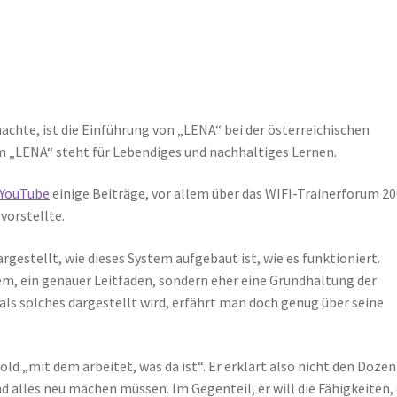
chte, ist die Einführung von „LENA“ bei der österreichischen
m „LENA“ steht für Lebendiges und nachhaltiges Lernen.
YouTube
einige Beiträge, vor allem über das WIFI-Trainerforum 20
vorstellte.
argestellt, wie dieses System aufgebaut ist, wie es funktioniert.
stem, ein genauer Leitfaden, sondern eher eine Grundhaltung der
ls solches dargestellt wird, erfährt man doch genug über seine
ld „mit dem arbeitet, was da ist“. Er erklärt also nicht den Dozen
d alles neu machen müssen. Im Gegenteil, er will die Fähigkeiten, 