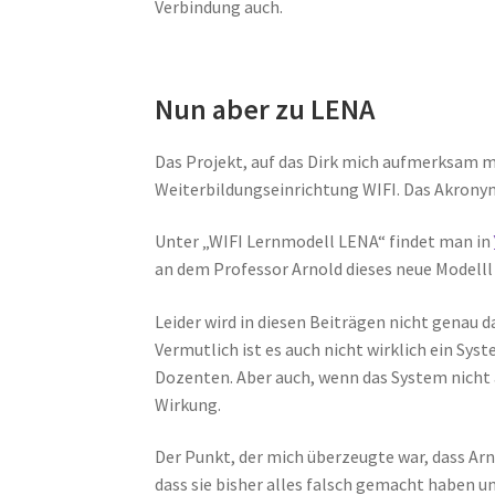
Verbindung auch.
Nun aber zu LENA
Das Projekt, auf das Dirk mich aufmerksam ma
Weiterbildungseinrichtung WIFI. Das Akrony
Unter „WIFI Lernmodell LENA“ findet man in
an dem Professor Arnold dieses neue Modelll 
Leider wird in diesen Beiträgen nicht genau d
Vermutlich ist es auch nicht wirklich ein Sy
Dozenten. Aber auch, wenn das System nicht a
Wirkung.
Der Punkt, der mich überzeugte war, dass Arno
dass sie bisher alles falsch gemacht haben un