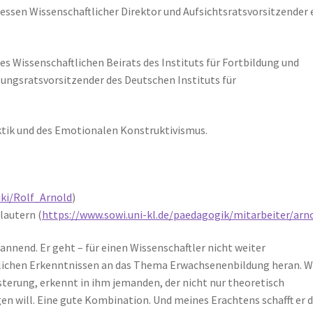
essen Wissenschaftlicher Direktor und Aufsichtsratsvorsitzender 
es Wissenschaftlichen Beirats des Instituts für Fortbildung und
tungsratsvorsitzender des Deutschen Instituts für
ktik und des Emotionalen Konstruktivismus.
iki/Rolf_Arnold
)
lautern (
https://www.sowi.uni-kl.de/paedagogik/mitarbeiter/arn
annend. Er geht – für einen Wissenschaftler nicht weiter
ftlichen Erkenntnissen an das Thema Erwachsenenbildung heran. 
terung, erkennt in ihm jemanden, der nicht nur theoretisch
en will. Eine gute Kombination. Und meines Erachtens schafft er d