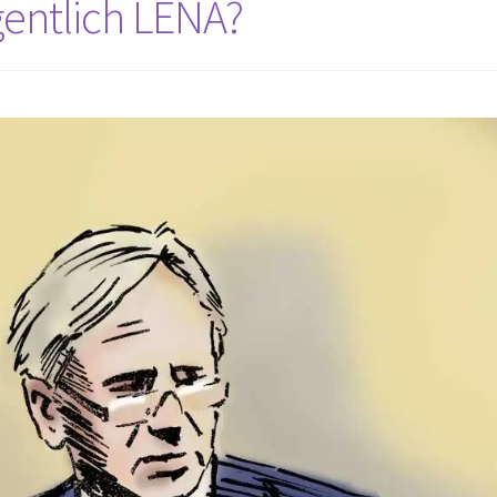
gentlich LENA?