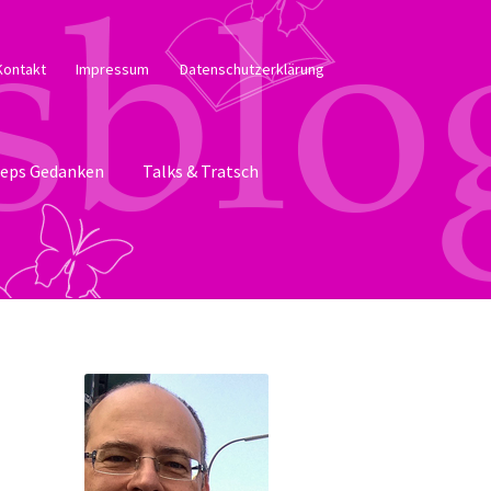
Kontakt
Impressum
Datenschutzerklärung
eps Gedanken
Talks & Tratsch