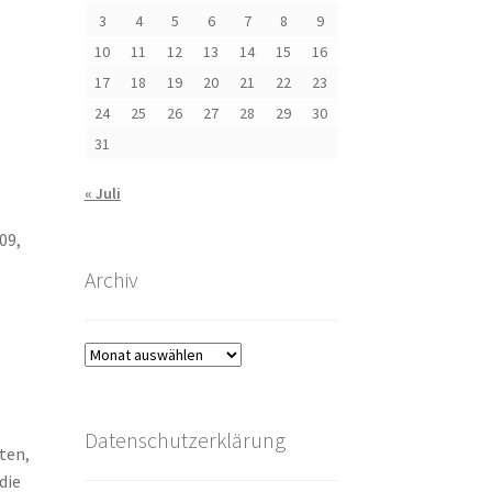
3
4
5
6
7
8
9
10
11
12
13
14
15
16
17
18
19
20
21
22
23
24
25
26
27
28
29
30
31
« Juli
09,
Archiv
Archiv
Datenschutzerklärung
ten,
die