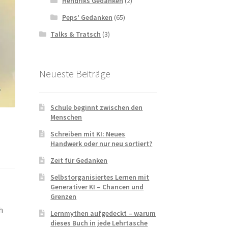
Hendriks Gedanken
(2)
Peps’ Gedanken
(65)
Talks & Tratsch
(3)
Neueste Beiträge
Schule beginnt zwischen den
Menschen
Schreiben mit KI: Neues
Handwerk oder nur neu sortiert?
Zeit für Gedanken
Selbstorganisiertes Lernen mit
Generativer KI – Chancen und
Grenzen
h
Lernmythen aufgedeckt – warum
dieses Buch in jede Lehrtasche