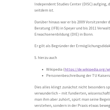
Independent Studies Center (DISC) aufging, d
seitdem ist.
Darüber hinaus war er bis 2009 Vorsitzender d
Beratung (IFB) in Speyer und bis 2011 Verwal
Erwachsenenbildung (DIE) in Bonn.
Er gilt als Begründer der Ermöglichungsdida
S. hierzu auch
Wikipedia (
https://de.wikipedia.org/w
Personenbeschreibung der TU Kaisers
Dies alles klingt zunächst nicht besonders sp
verwunderlich – mit fundierten, wissenscha
man ihm aber zuhört, spürt man seine Begeis
verstehen, sondern in der Praxis etwas beweg