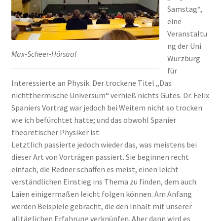
Samstag“,
eine
Veranstaltu
ng der Uni
Max-Scheer-Hörsaal
Würzburg
für
Interessierte an Physik. Der trockene Titel „Das
nichtthermische Universum“ verhieß nichts Gutes. Dr. Felix
Spaniers Vortrag war jedoch bei Weitem nicht so trocken
wie ich befürchtet hatte; und das obwohl Spanier
theoretischer Physiker ist.
Letztlich passierte jedoch wieder das, was meistens bei
dieser Art von Vorträgen passiert. Sie beginnen recht
einfach, die Redner schaffen es meist, einen leicht
verständlichen Einstieg ins Thema zu finden, dem auch
Laien einigermaßen leicht folgen können. Am Anfang
werden Beispiele gebracht, die den Inhalt mit unserer
alltäglichen Erfahrung verknüpfen. Aber dann wird es