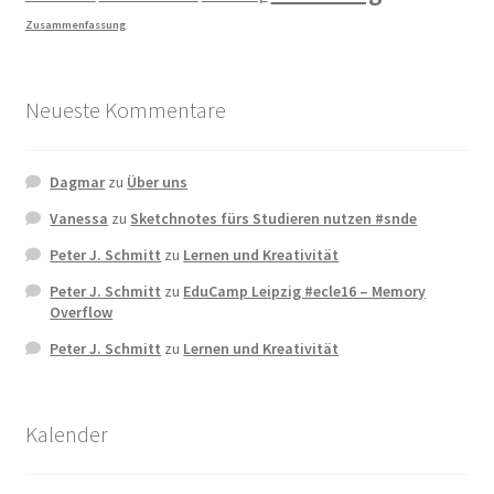
Zusammenfassung
Neueste Kommentare
Dagmar
zu
Über uns
Vanessa
zu
Sketchnotes fürs Studieren nutzen #snde
Peter J. Schmitt
zu
Lernen und Kreativität
Peter J. Schmitt
zu
EduCamp Leipzig #ecle16 – Memory
Overflow
Peter J. Schmitt
zu
Lernen und Kreativität
Kalender