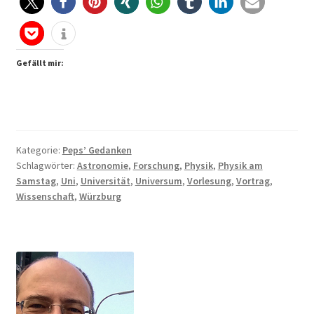
Gefällt mir:
Kategorie:
Peps’ Gedanken
Schlagwörter:
Astronomie
,
Forschung
,
Physik
,
Physik am
Samstag
,
Uni
,
Universität
,
Universum
,
Vorlesung
,
Vortrag
,
Wissenschaft
,
Würzburg