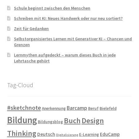
Schule beginnt zwischen den Menschen
Schreiben mit KI: Neues Handwerk oder nur neu sortiert?
Zeit für Gedanken
Selbstorganisiertes Lernen mit Generativer KI – Chancen und
Grenzen
Lernmythen aufgedeckt – warum dieses Buch in jede
Lehrtasche gehört
Tag-Cloud
#sketchnote
Barcamp
Anerkennung
Beruf
Bielefeld
Bildung
Buch
Design
Bildungsblog
Thinking
Deutsch
EduCamp
E-Learning
Digitalisierung