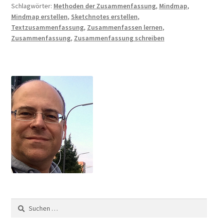
Schlagwörter:
Methoden der Zusammenfassung
,
Mindmap
,
Mindmap erstellen
,
Sketchnotes erstellen
,
Textzusammenfassung
,
Zusammenfassen lernen
,
Zusammenfassung
,
Zusammenfassung schreiben
Suchen
nach: