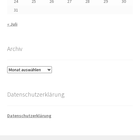
24
25
26
27
28
29
30
31
« Juli
Archiv
Archiv
Datenschutzerklärung
Datenschutzerklärung