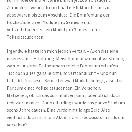
Für mindestens drei Jahre bin ich jetzt also Student.
Zumindest, wenn ich durchhalte. Elf Module sind zu
absolvieren bis zum Abschluss. Die Empfehlung der
Hochschule: Zwei Module pro Semester für
Vollzeitstudenten, ein Modul pro Semester für
Teilzeitstudenten.
Irgendwie hatte ich mich jedoch vertan. – Auch dies eine
interessante Erfahrung: Meist können wir nicht verstehen,
warum unseren Teilnehmern solche Fehler unterlaufen.
„Ist doch alles ganz leicht und verständlich.“ – Und nun
habe ich für dieses Semester zwei Module belegt, also das
Pensum eines Vollzeitstudenten. Ein Versehen.
Mal sehen, ob ich das durchhalten kann, oder ob ich doch
reduzieren muss. Dann allerdings würde das ganze Studium
sechs Jahre dauern. Eine verdammt lange Zeit! Also
vielleicht doch mehr ein Akt des Unterbewusstseins als ein
Versehen?