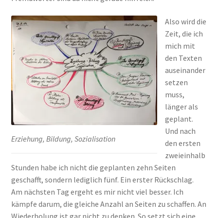
Also wird die
Zeit, die ich
mich mit
den Texten
auseinander
setzen
muss,
länger als
geplant.
Und nach
Erziehung, Bildung, Sozialisation
den ersten
zweieinhalb
Stunden habe ich nicht die geplanten zehn Seiten
geschafft, sondern lediglich fünf. Ein erster Rückschlag.
Am nächsten Tag ergeht es mir nicht viel besser. Ich
kämpfe darum, die gleiche Anzahl an Seiten zu schaffen. An
Wiederholung ist gar nicht zu denken. So setzt sich eine