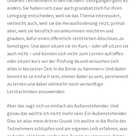
Unseren Teilnehmern in den Fachwirt-Lehrgängen geht es
anders. Sie haben sich zwar auch grundsätzlich für ihren
Lehrgang entschieden, weil sie das Thema interessiert,
vielleicht auch, weil sie die Herausforderung reizt; primär
aber, weil sie beruflich vorankommen möchten und
glauben, dafür einen öffentlich-rechtlichen Abschluss zu
benötigen. Und dann sitzen sie im Kurs – oder oft sitzen sie
auch nicht – und können sich nicht zum Lernen aufraffen
oder sitzen kurz vor der Prüfung da und versuchen sich
alles in kürzester Zeit in die Birne zu hämmern. Und dabei
könnte es so einfach sein, immer dabei zu sein, permanent
zu lernen und dabei vielleicht noch vernünftige
Lerntechniken anzuwenden.
Aber das sagt sich so einfach als Außenstehender. Und
genau das wollte ich nicht mehr sein: Ein Außenstehender.
Dies ist also mein dritter Grund: Ich wollte in die Rolle des
Teilnehmers schlüpfen und am eigenen Leib erfahren, was