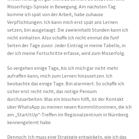
Misserfolgs-Spirale in Bewegung. Am nächsten Tag
komme ich spät von der Arbeit, habe zuhause
Verpflichtungen. Ich kann mich erst spät ans Lernen
setzen, bin ausgelaugt. Die zweieinhalb Stunden kann ich
nicht einhalten. Also schaffe ich nicht einmal die fünf
Seiten der Tage zuvor. Jeder Eintrag in meine Tabelle, in
der ich meine Fortschritte erfasse, wird zum Misserfolg.
So vergehen einige Tage, bis ich mich gar nicht mehr
aufraffen kann, mich zum Lernen hinzusetzen. Ich
beobachte das einige Tage. Bin alarmiert. So schaffe ich
sicher erst recht nicht, das nötige Pensum
durchzuarbeiten. Was ein bisschen hilft, ist der Kontakt
über WhatsApp zu meinen neuen Kommilitoninnen, die ich
am „StartItUp“-Treffen im Regionalzentrum in Nürnberg
kennengelernt habe.
Dennoch: Ich muss eine Strategie entwickeln, wie ich das