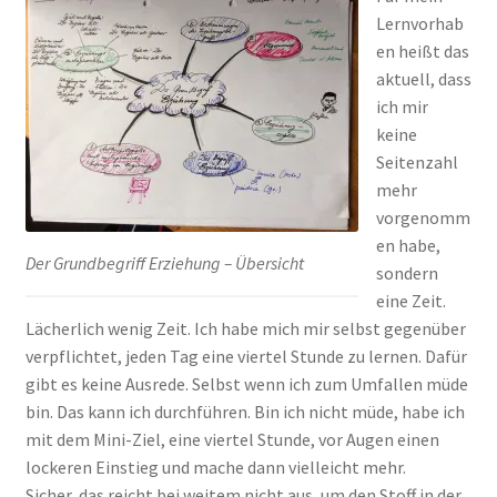
Lernvorhab
en heißt das
aktuell, dass
ich mir
keine
Seitenzahl
mehr
vorgenomm
en habe,
Der Grundbegriff Erziehung – Übersicht
sondern
eine Zeit.
Lächerlich wenig Zeit. Ich habe mich mir selbst gegenüber
verpflichtet, jeden Tag eine viertel Stunde zu lernen. Dafür
gibt es keine Ausrede. Selbst wenn ich zum Umfallen müde
bin. Das kann ich durchführen. Bin ich nicht müde, habe ich
mit dem Mini-Ziel, eine viertel Stunde, vor Augen einen
lockeren Einstieg und mache dann vielleicht mehr.
Sicher, das reicht bei weitem nicht aus, um den Stoff in der