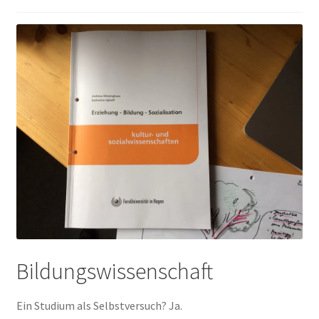
Peps Gedanken
Talks & Tratsch
Alle Beiträge:
Bildungswissenschaft
Ein Studium als Selbstversuch? Ja.