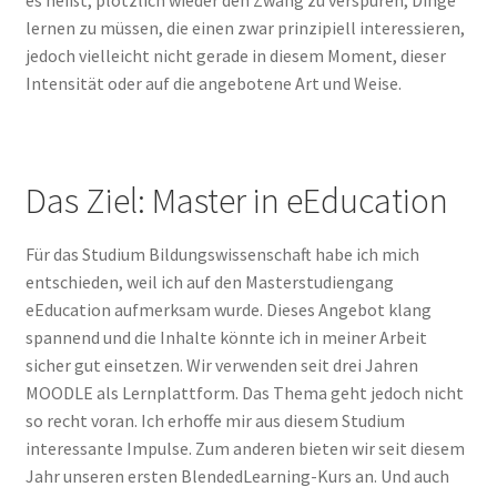
es heißt, plötzlich wieder den Zwang zu verspüren, Dinge
lernen zu müssen, die einen zwar prinzipiell interessieren,
jedoch vielleicht nicht gerade in diesem Moment, dieser
Intensität oder auf die angebotene Art und Weise.
Das Ziel: Master in eEducation
Für das Studium Bildungswissenschaft habe ich mich
entschieden, weil ich auf den Masterstudiengang
eEducation aufmerksam wurde. Dieses Angebot klang
spannend und die Inhalte könnte ich in meiner Arbeit
sicher gut einsetzen. Wir verwenden seit drei Jahren
MOODLE als Lernplattform. Das Thema geht jedoch nicht
so recht voran. Ich erhoffe mir aus diesem Studium
interessante Impulse. Zum anderen bieten wir seit diesem
Jahr unseren ersten BlendedLearning-Kurs an. Und auch