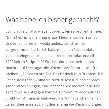
Was habe ich bisher gemacht?
So, nun bin ich also wieder Student, bin selbst Teilnehmer.
Nun ist es nicht mehr nur graue Theorie, sondern Ernst.
Und es läuft alles ein wenig anders, als ich es mir
vorgenommen hatte. Ich habe mir einen Arbeitsplatz
zuhause eingerichtet. Ich habe einen Lernplan erstellt:
1200 Seiten Skript in 20 Wochen durchzuarbeiten, das
macht bei 6 Lerntagen die Woche – der Sonntag soll frei
bleiben –, 10 Seiten pro Tag. Das ist doch kein Problem. Mit
Schnelllesetechnik sind die flott zu lesen. MindMap jedes
Abschnittes anlegen, eine Methode, die meiner Lern- und
Arbeitsweise entgegen kommt. Und dann Wiederholungen
direkt von Anfang an einbauen. Hierfür habe ich mir einen
Lernordner angelegt, mit dem ich mir die Wiederholungen