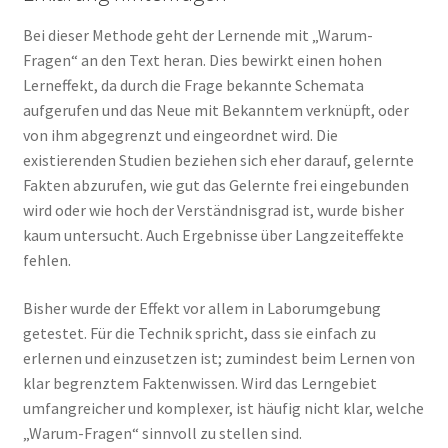
Bei dieser Methode geht der Lernende mit „Warum-
Fragen“ an den Text heran. Dies bewirkt einen hohen
Lerneffekt, da durch die Frage bekannte Schemata
aufgerufen und das Neue mit Bekanntem verknüpft, oder
von ihm abgegrenzt und eingeordnet wird. Die
existierenden Studien beziehen sich eher darauf, gelernte
Fakten abzurufen, wie gut das Gelernte frei eingebunden
wird oder wie hoch der Verständnisgrad ist, wurde bisher
kaum untersucht. Auch Ergebnisse über Langzeiteffekte
fehlen.
Bisher wurde der Effekt vor allem in Laborumgebung
getestet. Für die Technik spricht, dass sie einfach zu
erlernen und einzusetzen ist; zumindest beim Lernen von
klar begrenztem Faktenwissen. Wird das Lerngebiet
umfangreicher und komplexer, ist häufig nicht klar, welche
„Warum-Fragen“ sinnvoll zu stellen sind.