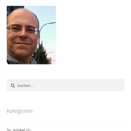
Suchen
nach:
Kategorien
Artikel
(8)