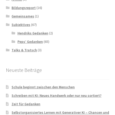
Bildungsreport
(16)
Gemeinsames
(1)
Subjektives
(67)
Hendriks Gedanken
(2)
Peps’ Gedanken
(65)
Talks & Tratsch
(3)
Neueste Beiträge
Schule beginnt zwischen den Menschen
Schreiben mit KI: Neues Handwerk oder nur neu sortiert?
Zeit für Gedanken
Selbstorganisiertes Lernen mit Generativer KI – Chancen und