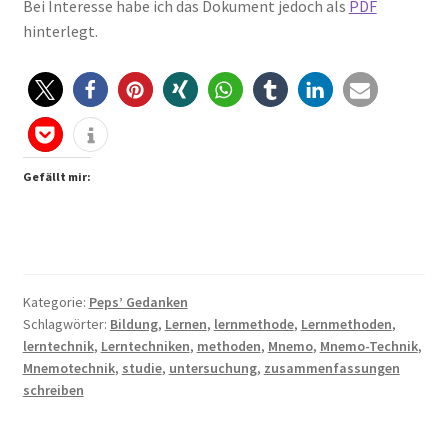
Bei Interesse habe ich das Dokument jedoch als
PDF
hinterlegt.
Gefällt mir:
Kategorie:
Peps’ Gedanken
Schlagwörter:
Bildung
,
Lernen
,
lernmethode
,
Lernmethoden
,
lerntechnik
,
Lerntechniken
,
methoden
,
Mnemo
,
Mnemo-Technik
,
Mnemotechnik
,
studie
,
untersuchung
,
zusammenfassungen
schreiben