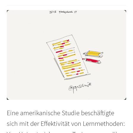
Peps Gedanken
Talks & Tratsch
Alle Beiträge:
Eine amerikanische Studie beschäftigte
sich mit der Effektivität von Lernmethoden: