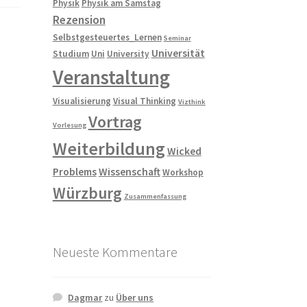
Physik
Physik am Samstag
Rezension
Selbstgesteuertes_Lernen
Seminar
Universität
Studium
Uni
University
Veranstaltung
Visualisierung
Visual Thinking
Vizthink
Vortrag
Vorlesung
Weiterbildung
Wicked
Problems
Wissenschaft
Workshop
Würzburg
Zusammenfassung
Neueste Kommentare
Dagmar
zu
Über uns