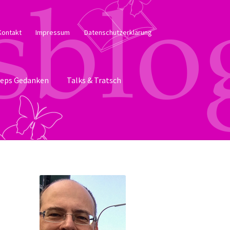
Kontakt
Impressum
Datenschutzerklärung
eps Gedanken
Talks & Tratsch