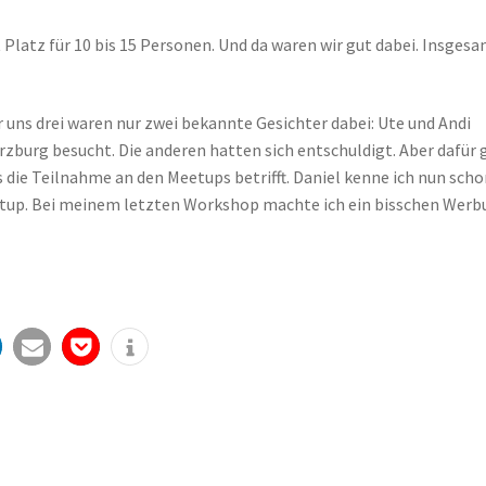
 Platz für 10 bis 15 Personen. Und da waren wir gut dabei. Insges
 uns drei waren nur zwei bekannte Gesichter dabei: Ute und Andi
zburg besucht. Die anderen hatten sich entschuldigt. Aber dafür 
s die Teilnahme an den Meetups betrifft. Daniel kenne ich nun sch
eetup. Bei meinem letzten Workshop machte ich ein bisschen Werb