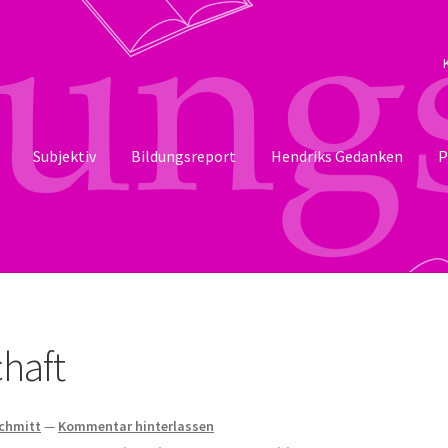
Subjektiv
Bildungsreport
Hendriks Gedanken
P
haft
Schmitt
—
Kommentar hinterlassen