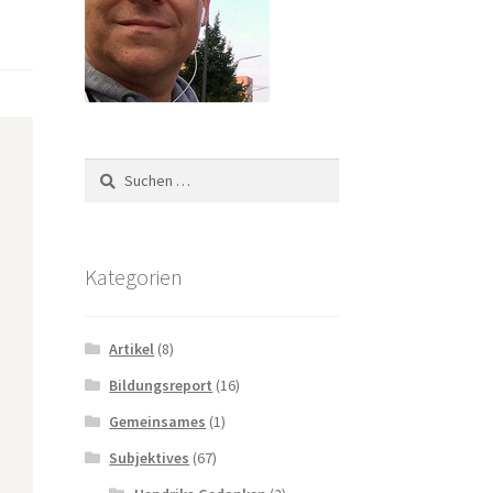
Suchen
nach:
Kategorien
Artikel
(8)
Bildungsreport
(16)
Gemeinsames
(1)
Subjektives
(67)