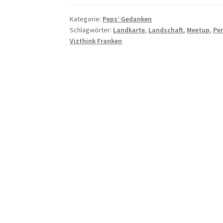
Kategorie:
Peps’ Gedanken
Schlagwörter:
Landkarte
,
Landschaft
,
Meetup
,
Pe
Vizthink Franken