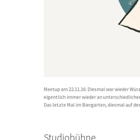
Meetup am 22.11.16: Diesmal war wieder Würzb
eigentlich immer wieder an unterschiedlichen
Das letzte Mal im Biergarten, diesmal auf de
Studiobühne