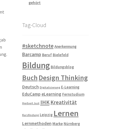
gehört
amt
Tag-Cloud
gab
#sketchnote
Anerkennung
on
Barcamp
ung.
Beruf
Bielefeld
Bildung
Bildungsblog
Buch
Design Thinking
Deutsch
E-Learning
Digitalisierung
EduCamp
eLearning
Fernstudium
IHK
Kreativität
Herbert Just
Lernen
Leipzig
Kursfindung
Lernmethoden
Marke
Nürnberg