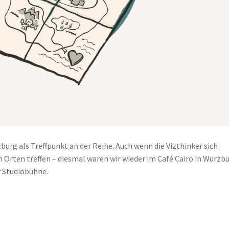
urg als Treffpunkt an der Reihe. Auch wenn die Vizthinker sich
 Orten treffen – diesmal waren wir wieder im Café Cairo in Würzbu
r Studiobühne.