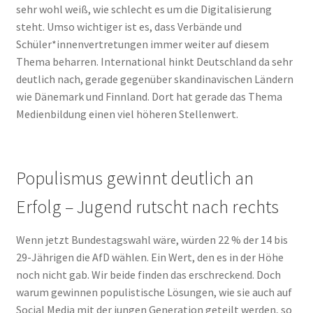
sehr wohl weiß, wie schlecht es um die Digitalisierung
steht. Umso wichtiger ist es, dass Verbände und
Schüler*innenvertretungen immer weiter auf diesem
Thema beharren. International hinkt Deutschland da sehr
deutlich nach, gerade gegenüber skandinavischen Ländern
wie Dänemark und Finnland. Dort hat gerade das Thema
Medienbildung einen viel höheren Stellenwert.
Populismus gewinnt deutlich an
Erfolg – Jugend rutscht nach rechts
Wenn jetzt Bundestagswahl wäre, würden 22 % der 14 bis
29-Jährigen die AfD wählen. Ein Wert, den es in der Höhe
noch nicht gab. Wir beide finden das erschreckend. Doch
warum gewinnen populistische Lösungen, wie sie auch auf
Social Media mit der jungen Generation geteilt werden, so