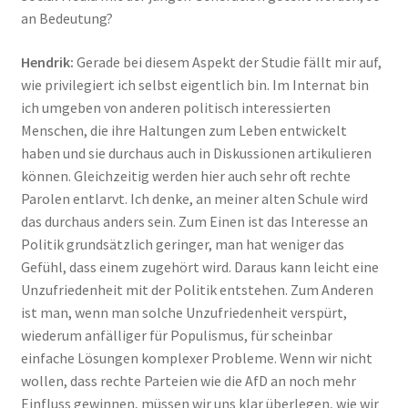
an Bedeutung?
Hendrik:
Gerade bei diesem Aspekt der Studie fällt mir auf,
wie privilegiert ich selbst eigentlich bin. Im Internat bin
ich umgeben von anderen politisch interessierten
Menschen, die ihre Haltungen zum Leben entwickelt
haben und sie durchaus auch in Diskussionen artikulieren
können. Gleichzeitig werden hier auch sehr oft rechte
Parolen entlarvt. Ich denke, an meiner alten Schule wird
das durchaus anders sein. Zum Einen ist das Interesse an
Politik grundsätzlich geringer, man hat weniger das
Gefühl, dass einem zugehört wird. Daraus kann leicht eine
Unzufriedenheit mit der Politik entstehen. Zum Anderen
ist man, wenn man solche Unzufriedenheit verspürt,
wiederum anfälliger für Populismus, für scheinbar
einfache Lösungen komplexer Probleme. Wenn wir nicht
wollen, dass rechte Parteien wie die AfD an noch mehr
Einfluss gewinnen, müssen wir uns klar überlegen, wie wir