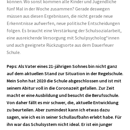
können. Wo sonst kommen alle Kinder und Jugendliche
fünf Mal in der Woche zusammen? Gerade deswegen
müssen aus diesen Ergebnissen, die nicht gerade neue
Erkenntnisse aufwerfen, neue politische Entscheidungen
folgen. Es braucht eine Verstärkung der Schulsozialarbeit,
eine ausreichende Versorgung mit Schulpsycholog*innen
und auch geeignete Rückzugsorte aus dem Dauerfeuer
Schule.
Peps:
Als Vater eines 21-jährigen Sohnes bin nicht ganz
auf dem aktuellen Stand zur Situation in der Regelschule.
Mein Sohn hat 2020 die Schule abgeschlossen und ist mit
seinem Abitur voll in die Coronazeit gefallen. Zur Zeit
macht er eine Ausbildung und besucht die Berufsschule.
Von daher fällt es mir schwer, die, aktuelle Entwicklung
zu beurteilen. Aber zumindest kann ich etwas dazu
sagen, wie ich es in seiner Schullaufbahn erlebt habe. Für
ihn war das Schulsystem nicht ideal. Er ist ein junger