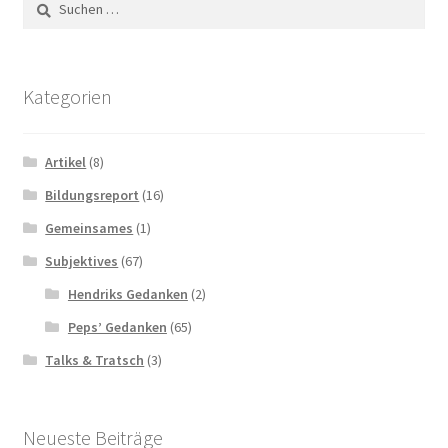
nach:
Kategorien
Artikel
(8)
Bildungsreport
(16)
Gemeinsames
(1)
Subjektives
(67)
Hendriks Gedanken
(2)
Peps’ Gedanken
(65)
Talks & Tratsch
(3)
Neueste Beiträge