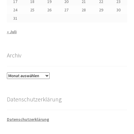
17
18
19
20
21
22
23
24
25
26
27
28
29
30
31
« Juli
Archiv
Archiv
Datenschutzerklärung
Datenschutzerklärung