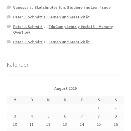
Vanessa
zu
Sketchnotes fürs Studieren nutzen #snde
Peter J. Schmitt
zu
Lernen und Kreativität
Peter J. Schmitt
zu
EduCamp Leipzig #ecle16 – Memory
Overflow
Peter J. Schmitt
zu
Lernen und Kreativität
Kalender
August 2026
M
D
M
D
F
S
S
1
2
3
4
5
6
7
8
9
10
11
12
13
14
15
16