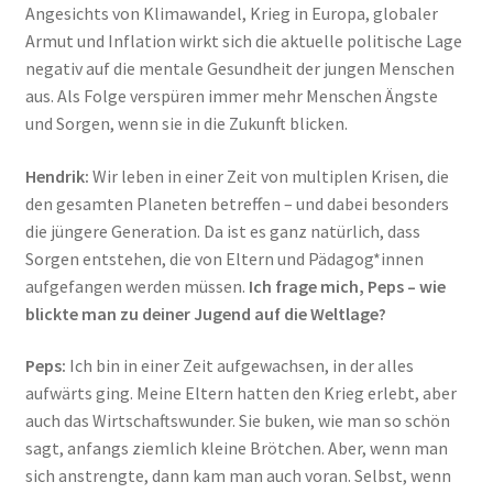
Angesichts von Klimawandel, Krieg in Europa, globaler
Armut und Inflation wirkt sich die aktuelle politische Lage
negativ auf die mentale Gesundheit der jungen Menschen
aus. Als Folge verspüren immer mehr Menschen Ängste
und Sorgen, wenn sie in die Zukunft blicken.
Hendrik:
Wir leben in einer Zeit von multiplen Krisen, die
den gesamten Planeten betreffen – und dabei besonders
die jüngere Generation. Da ist es ganz natürlich, dass
Sorgen entstehen, die von Eltern und Pädagog*innen
aufgefangen werden müssen.
Ich frage mich, Peps – wie
blickte man zu deiner Jugend auf die Weltlage?
Peps:
Ich bin in einer Zeit aufgewachsen, in der alles
aufwärts ging. Meine Eltern hatten den Krieg erlebt, aber
auch das Wirtschaftswunder. Sie buken, wie man so schön
sagt, anfangs ziemlich kleine Brötchen. Aber, wenn man
sich anstrengte, dann kam man auch voran. Selbst, wenn