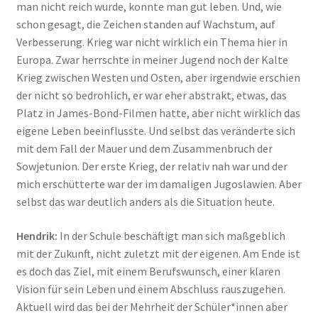
man nicht reich wurde, konnte man gut leben. Und, wie
schon gesagt, die Zeichen standen auf Wachstum, auf
Verbesserung. Krieg war nicht wirklich ein Thema hier in
Europa. Zwar herrschte in meiner Jugend noch der Kalte
Krieg zwischen Westen und Osten, aber irgendwie erschien
der nicht so bedrohlich, er war eher abstrakt, etwas, das
Platz in James-Bond-Filmen hatte, aber nicht wirklich das
eigene Leben beeinflusste. Und selbst das veränderte sich
mit dem Fall der Mauer und dem Zusammenbruch der
Sowjetunion. Der erste Krieg, der relativ nah war und der
mich erschütterte war der im damaligen Jugoslawien. Aber
selbst das war deutlich anders als die Situation heute.
Hendrik:
In der Schule beschäftigt man sich maßgeblich
mit der Zukunft, nicht zuletzt mit der eigenen. Am Ende ist
es doch das Ziel, mit einem Berufswunsch, einer klaren
Vision für sein Leben und einem Abschluss rauszugehen.
Aktuell wird das bei der Mehrheit der Schüler*innen aber