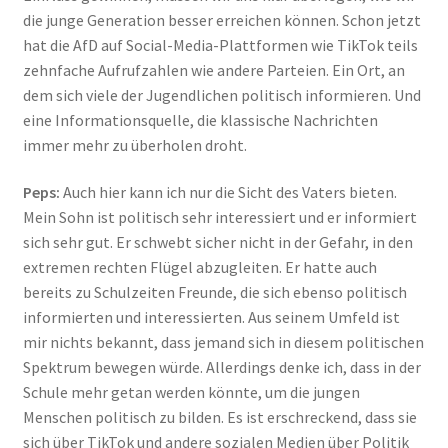
die junge Generation besser erreichen können. Schon jetzt
hat die AfD auf Social-Media-Plattformen wie TikTok teils
zehnfache Aufrufzahlen wie andere Parteien. Ein Ort, an
dem sich viele der Jugendlichen politisch informieren. Und
eine Informationsquelle, die klassische Nachrichten
immer mehr zu überholen droht.
Peps:
Auch hier kann ich nur die Sicht des Vaters bieten.
Mein Sohn ist politisch sehr interessiert und er informiert
sich sehr gut. Er schwebt sicher nicht in der Gefahr, in den
extremen rechten Flügel abzugleiten. Er hatte auch
bereits zu Schulzeiten Freunde, die sich ebenso politisch
informierten und interessierten. Aus seinem Umfeld ist
mir nichts bekannt, dass jemand sich in diesem politischen
Spektrum bewegen würde. Allerdings denke ich, dass in der
Schule mehr getan werden könnte, um die jungen
Menschen politisch zu bilden. Es ist erschreckend, dass sie
sich über TikTok und andere sozialen Medien über Politik