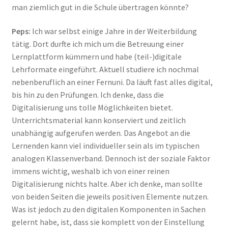
man ziemlich gut in die Schule übertragen könnte?
Peps:
Ich war selbst einige Jahre in der Weiterbildung
tätig. Dort durfte ich mich um die Betreuung einer
Lernplattform kümmern und habe (teil-)digitale
Lehrformate eingeführt. Aktuell studiere ich nochmal
nebenberuflich an einer Fernuni. Da läuft fast alles digital,
bis hin zu den Prüfungen. Ich denke, dass die
Digitalisierung uns tolle Möglichkeiten bietet.
Unterrichtsmaterial kann konserviert und zeitlich
unabhängig aufgerufen werden. Das Angebot an die
Lernenden kann viel individueller sein als im typischen
analogen Klassenverband. Dennoch ist der soziale Faktor
immens wichtig, weshalb ich von einer reinen
Digitalisierung nichts halte. Aber ich denke, man sollte
von beiden Seiten die jeweils positiven Elemente nutzen.
Was ist jedoch zu den digitalen Komponenten in Sachen
gelernt habe, ist, dass sie komplett von der Einstellung