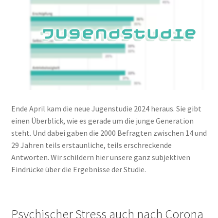
Peps Gedanken
Talks & Tratsch
Alle Beiträge:
Ende April kam die neue Jugenstudie 2024 heraus. Sie gibt
einen Überblick, wie es gerade um die junge Generation
steht. Und dabei gaben die 2000 Befragten zwischen 14 und
29 Jahren teils erstaunliche, teils erschreckende
Antworten. Wir schildern hier unsere ganz subjektiven
Eindrücke über die Ergebnisse der Studie.
Psychischer Stress auch nach Corona