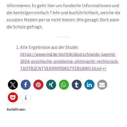
informieren. Es geht hier um fundierte Informationen und
die benötigen einfach Tiefe und Ausführlichkeit, welche die
sozialen Medien per se nicht bieten. Wie gesagt: Dort wäre
die Schule gefragt.
Alle Ergebnisse aus der Studie:
https://www.rnd.de/politik/deutschlands-jugend-
2024-psychische-probleme-ohnmacht-rechtsruck-
TAO7B2CNTVEKRMYDWGTYZBUARQ.html
↩︎
Gefällt mir: