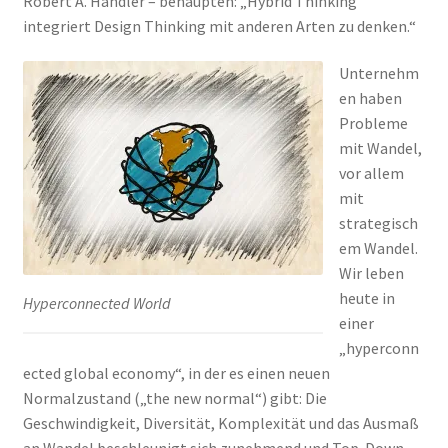
Robert A. Handler – behaupten: „Hybrid Thinking
integriert Design Thinking mit anderen Arten zu denken.“
Unternehm
en haben
Probleme
mit Wandel,
vor allem
mit
strategisch
em Wandel.
Wir leben
heute in
Hyperconnected World
einer
„hyperconn
ected global economy“, in der es einen neuen
Normalzustand („the new normal“) gibt: Die
Geschwindigkeit, Diversität, Komplexität und das Ausmaß