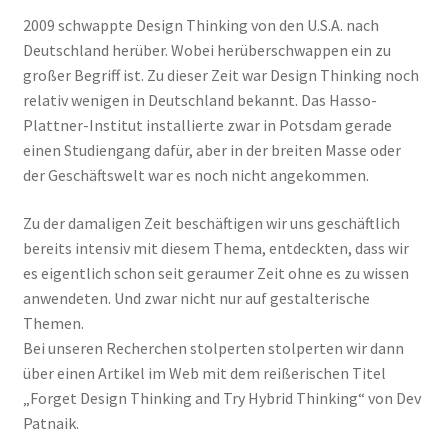
2009 schwappte Design Thinking von den U.S.A. nach
Deutschland herüber. Wobei herüberschwappen ein zu
großer Begriff ist. Zu dieser Zeit war Design Thinking noch
relativ wenigen in Deutschland bekannt. Das Hasso-
Plattner-Institut installierte zwar in Potsdam gerade
einen Studiengang dafür, aber in der breiten Masse oder
der Geschäftswelt war es noch nicht angekommen.
Zu der damaligen Zeit beschäftigen wir uns geschäftlich
bereits intensiv mit diesem Thema, entdeckten, dass wir
es eigentlich schon seit geraumer Zeit ohne es zu wissen
anwendeten. Und zwar nicht nur auf gestalterische
Themen.
Bei unseren Recherchen stolperten stolperten wir dann
über einen Artikel im Web mit dem reißerischen Titel
„Forget Design Thinking and Try Hybrid Thinking“ von Dev
Patnaik.