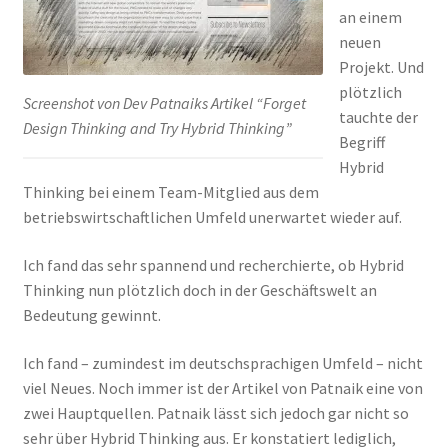
an einem
neuen
Projekt. Und
plötzlich
Screenshot von Dev Patnaiks Artikel “Forget
tauchte der
Design Thinking and Try Hybrid Thinking”
Begriff
Hybrid
Thinking bei einem Team-Mitglied aus dem
betriebswirtschaftlichen Umfeld unerwartet wieder auf.
Ich fand das sehr spannend und recherchierte, ob Hybrid
Thinking nun plötzlich doch in der Geschäftswelt an
Bedeutung gewinnt.
Ich fand – zumindest im deutschsprachigen Umfeld – nicht
viel Neues. Noch immer ist der Artikel von Patnaik eine von
zwei Hauptquellen. Patnaik lässt sich jedoch gar nicht so
sehr über Hybrid Thinking aus. Er konstatiert lediglich,