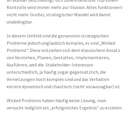
an Wandel beschleunigt sich zunehmend und Top-Down-
Kontrolle wird immer mehr zur Illusion. Altes funktioniert
nicht mehr. Großer, strategischer Wandel wird damit
unabdingbar.
In diesem Umfeld sind die genannten strategischen
Probleme jedoch unglaublich komplex, es sind „Wicked
Problems“. Diese entziehen sich dem klassischem Ansatz
von Verstehen, Planen, Gestalten, Implementieren,
Ausführen, weil die Stakeholder-Interessen
unterschiedlich, ja häufig sogar gegensätzlich, die
Vernetzungen hoch komplex sind und das Verhalten
extrem dynamisch und chaotisch (nicht voraussagbar) ist.
Wicked Problems haben häufig keine Lösung, man
versucht lediglich ein „erfolgreiches Ergebnis“ zu erzielen.