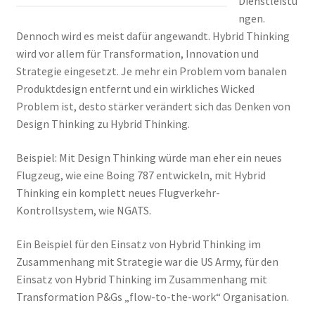
Dienstleistu
ngen.
Dennoch wird es meist dafür angewandt. Hybrid Thinking
wird vor allem für Transformation, Innovation und
Strategie eingesetzt. Je mehr ein Problem vom banalen
Produktdesign entfernt und ein wirkliches Wicked
Problem ist, desto stärker verändert sich das Denken von
Design Thinking zu Hybrid Thinking.
Beispiel: Mit Design Thinking würde man eher ein neues
Flugzeug, wie eine Boing 787 entwickeln, mit Hybrid
Thinking ein komplett neues Flugverkehr-
Kontrollsystem, wie NGATS.
Ein Beispiel für den Einsatz von Hybrid Thinking im
Zusammenhang mit Strategie war die US Army, für den
Einsatz von Hybrid Thinking im Zusammenhang mit
Transformation P&Gs „flow-to-the-work“ Organisation.