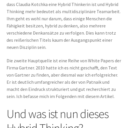
dass Claudia Kotchka eine Hybrid Thinkerin ist und Hybrid
Thinking mehr bedeutet als multidisziplinäre Teamarbeit.
Ihm geht es wohl nur darum, dass einige Menschen die
Fähigkeit besitzen, hybrid zu denken, also mehrere
verschiedene Denkansätze zu verfolgen. Dies kann trotz
des reißerischen Titels kaum der Ausgangspunkt einer
neuen Disziplin sein.
Die zweite Hauptquelle ist eine Reihe von White Papers der
Firma Gartner. 2010 hatte ich es nicht geschafft, den Text
von Gartner zu finden, aber diesmal war ich erfolgreicher.
Er ist deutlich umfangreicher als der von Patnaik und
macht den Eindruck strukturiert und gut recherchiert zu
sein. Ich befasse mich im Folgenden mit diesem Artikel.
Und was ist nun dieses
Hybrid Thinking?