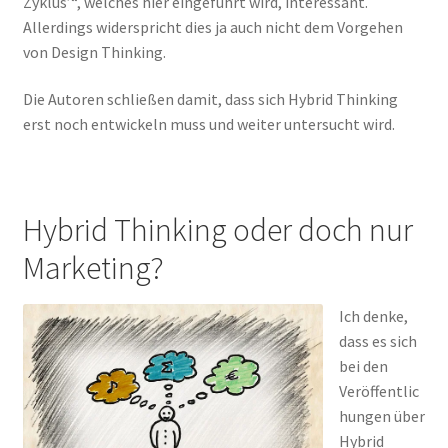
Zyklus’“, welches hier eingeführt wird, interessant.
Allerdings widerspricht dies ja auch nicht dem Vorgehen
von Design Thinking.
Die Autoren schließen damit, dass sich Hybrid Thinking
erst noch entwickeln muss und weiter untersucht wird.
Hybrid Thinking oder doch nur
Marketing?
Ich denke,
dass es sich
bei den
Veröffentlic
hungen über
Hybrid