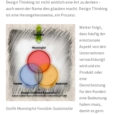
Design Thinking ist nicht wirklich eine Art zu denken –
auch wenn der Name dies glauben macht. Design Thinking
ist eine Herangehensweise, ein Prozess.
Weiter folgt,
dass häufig der
emotionale
Aspekt von den
Unternehmen
vernachlässigt
wird und ein
Produkt oder
eine
Dienstleistung
für den Kunden
eine Bedeutung
haben muss,
Grafik Meaningful-Feasible-Sustainable
damit es gern