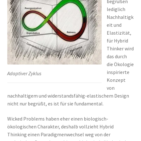
begrüßen
lediglich
Nachhaltigk
eit und
Elastizität,
für Hybrid
Thinker wird
das durch
die Ökologie
inspirierte
Adaptiver Zyklus
Konzept
von
nachhaltigem und widerstandsfähig-elastischem Design
nicht nur begrüßt, es ist für sie fundamental.
Wicked Problems haben eher einen biologisch-
ökologischen Charakter, deshalb vollzieht Hybrid
Thinking einen Paradigmenwechsel weg von der