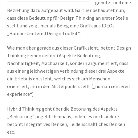
genutzt und eine
Beziehung dazu aufgebaut wird. Gartner behauptet nun,
dass diese Bedeutung für Design Thinking an erster Stelle
steht und zeigt hier als Beleg eine Grafik aus IDEOs
„Human-Centered Design Toolkit“.
Wie man aber gerade aus dieser Grafik sieht, betont Design
Thinking keinen der drei Aspekte Bedeutung,
Nachhaltigkeit, Machbarkeit, sondern argumentiert, dass
aus einer gleichwertigen Verbindung dieser drei Aspekte
ein Erlebnis entsteht, welches sich am Menschen
orientiert, ihn in den Mittelpunkt stellt („human centered
experience“).
Hybrid Thinking geht über die Betonung des Aspekts
„Bedeutung“ angeblich hinaus, indem es noch andere
betont: Integratives Denken, Leidenschaftliches Denken
etc.