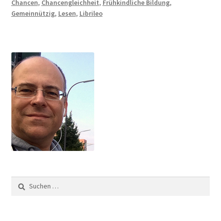
Chancen
,
Chancengleichheit
,
Frühkindliche Bildung
,
Gemeinnützig
,
Lesen
,
Librileo
Suchen
nach: