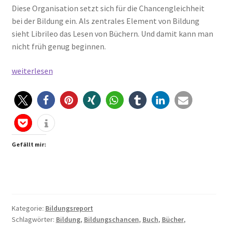
Diese Organisation setzt sich für die Chancengleichheit
bei der Bildung ein. Als zentrales Element von Bildung
sieht Librileo das Lesen von Büchern. Und damit kann man
nicht früh genug beginnen.
Pippi
weiterlesen
ist
tot
Gefällt mir:
Kategorie:
Bildungsreport
Schlagwörter:
Bildung
,
Bildungschancen
,
Buch
,
Bücher
,