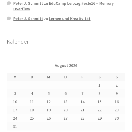
Peter J. Schmitt
zu
EduCamp Leipzig #ecle16 – Memory
Overflow
Peter J. Schmitt
zu
Lernen und Kreativität
Kalender
August 2026
M
D
M
D
F
S
S
1
2
3
4
5
6
7
8
9
10
11
12
13
14
15
16
17
18
19
20
21
22
23
24
25
26
27
28
29
30
31