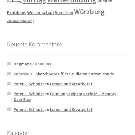
Wicked
Vorlesung
Würzburg
Problems
Wissenschaft
Workshop
Zusammenfassung
Neueste Kommentare
Dagmar
zu
Über uns
Vanessa
zu
Sketchnotes fürs Studieren nutzen #snde
Peter J. Schmitt
zu
Lernen und Kreativität
Peter J. Schmitt
zu
EduCamp Leipzig #ecle16 – Memory
Overflow
Peter J. Schmitt
zu
Lernen und Kreativität
Kalender