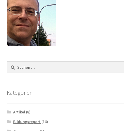
Suchen
nach:
Kategorien
Artikel
(8)
Bildungsreport
(16)