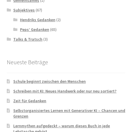
Gemeinsames
(1)
Subjektives
(67)
Hendriks Gedanken
(2)
Peps’ Gedanken
(65)
Talks & Tratsch
(3)
Neueste Beiträge
Schule beginnt zwischen den Menschen
Schreiben mit KI: Neues Handwerk oder nur neu sortiert?
Zeit für Gedanken
Selbstorganisiertes Lernen mit Generativer KI – Chancen und
Grenzen
Lernmythen aufgedeckt – warum dieses Buch in jede
Lehrtasche gehört