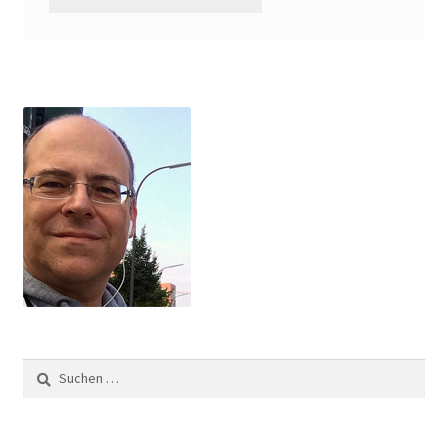
Suchen
nach: