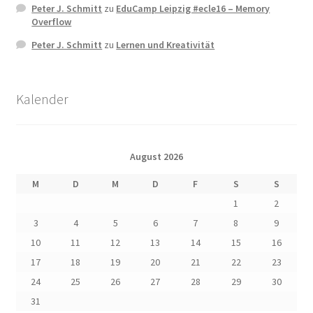
Peter J. Schmitt
zu
EduCamp Leipzig #ecle16 – Memory
Overflow
Peter J. Schmitt
zu
Lernen und Kreativität
Kalender
August 2026
M
D
M
D
F
S
S
1
2
3
4
5
6
7
8
9
10
11
12
13
14
15
16
17
18
19
20
21
22
23
24
25
26
27
28
29
30
31