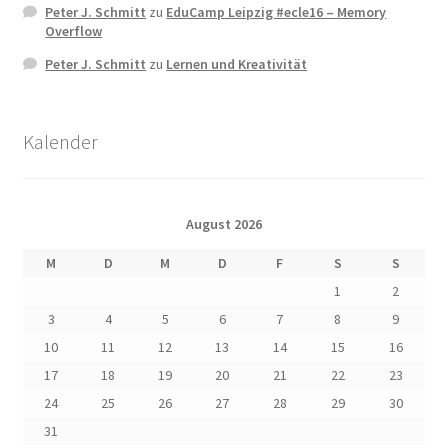
Peter J. Schmitt
zu
EduCamp Leipzig #ecle16 – Memory
Overflow
Peter J. Schmitt
zu
Lernen und Kreativität
Kalender
August 2026
M
D
M
D
F
S
S
1
2
3
4
5
6
7
8
9
10
11
12
13
14
15
16
17
18
19
20
21
22
23
24
25
26
27
28
29
30
31