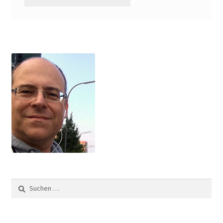
Suchen
nach: