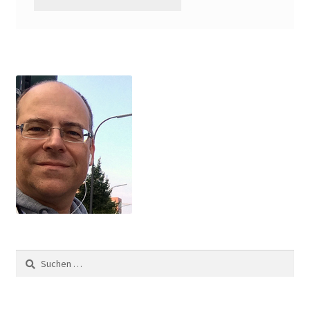
Suchen
nach: