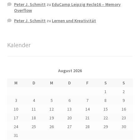
Peter J. Schmitt
zu
EduCamp Leipzig #ecle16 – Memory
Overflow
Peter J. Schmitt
zu
Lernen und Kreativität
Kalender
August 2026
M
D
M
D
F
S
S
1
2
3
4
5
6
7
8
9
10
11
12
13
14
15
16
17
18
19
20
21
22
23
24
25
26
27
28
29
30
31