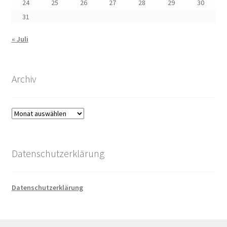
24
25
26
27
28
29
30
31
« Juli
Archiv
Archiv
Datenschutzerklärung
Datenschutzerklärung