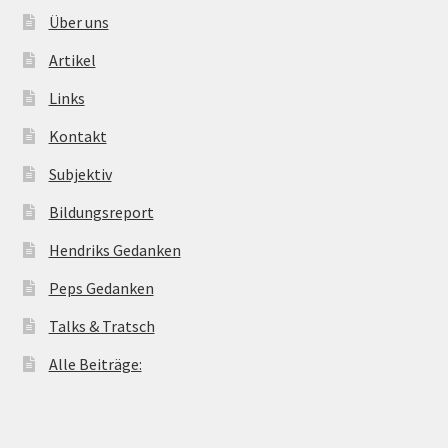
Über uns
Artikel
Links
Kontakt
Subjektiv
Bildungsreport
Hendriks Gedanken
Peps Gedanken
Talks & Tratsch
Alle Beiträge: