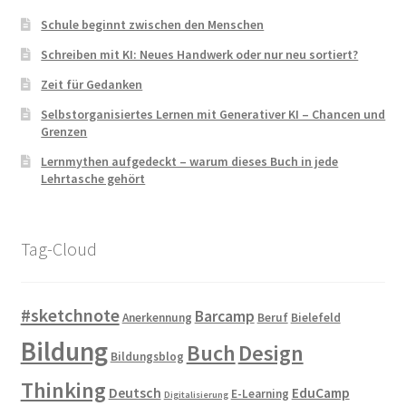
Schule beginnt zwischen den Menschen
Schreiben mit KI: Neues Handwerk oder nur neu sortiert?
Zeit für Gedanken
Selbstorganisiertes Lernen mit Generativer KI – Chancen und
Grenzen
Lernmythen aufgedeckt – warum dieses Buch in jede
Lehrtasche gehört
Tag-Cloud
#sketchnote
Barcamp
Anerkennung
Beruf
Bielefeld
Bildung
Buch
Design
Bildungsblog
Thinking
Deutsch
EduCamp
E-Learning
Digitalisierung