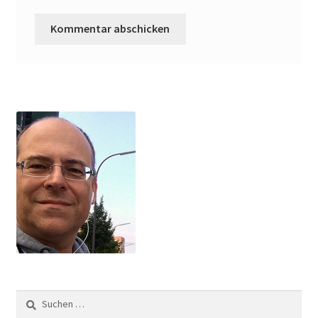
Suchen
nach: