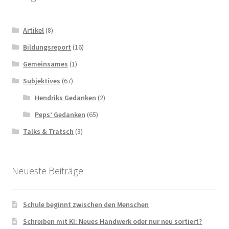
Artikel
(8)
Bildungsreport
(16)
Gemeinsames
(1)
Subjektives
(67)
Hendriks Gedanken
(2)
Peps’ Gedanken
(65)
Talks & Tratsch
(3)
Neueste Beiträge
Schule beginnt zwischen den Menschen
Schreiben mit KI: Neues Handwerk oder nur neu sortiert?