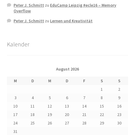
Peter J. Schmitt
zu
EduCamp Leipzig #ecle16 – Memory
Overflow
Peter J. Schmitt
zu
Lernen und Kreativität
Kalender
August 2026
M
D
M
D
F
S
S
1
2
3
4
5
6
7
8
9
10
11
12
13
14
15
16
17
18
19
20
21
22
23
24
25
26
27
28
29
30
31