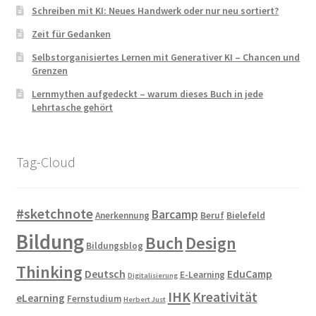
Schreiben mit KI: Neues Handwerk oder nur neu sortiert?
Zeit für Gedanken
Selbstorganisiertes Lernen mit Generativer KI – Chancen und
Grenzen
Lernmythen aufgedeckt – warum dieses Buch in jede
Lehrtasche gehört
Tag-Cloud
#sketchnote
Barcamp
Anerkennung
Beruf
Bielefeld
Bildung
Buch
Design
Bildungsblog
Thinking
Deutsch
EduCamp
E-Learning
Digitalisierung
IHK
Kreativität
eLearning
Fernstudium
Herbert Just