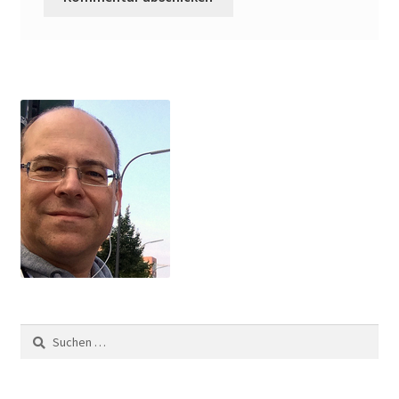
Suchen
nach: