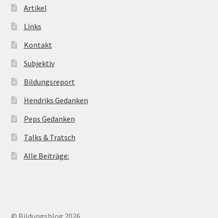
Artikel
Links
Kontakt
Subjektiv
Bildungsreport
Hendriks Gedanken
Peps Gedanken
Talks & Tratsch
Alle Beiträge:
© Bildungsblog 2026