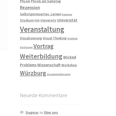
Physik
Physik am Samstag
Rezension
Selbstgesteuertes_Lernen
Seminar
Universität
Studium
Uni
University
Veranstaltung
Visualisierung
Visual Thinking
Vizthink
Vortrag
Vorlesung
Weiterbildung
Wicked
Problems
Wissenschaft
Workshop
Würzburg
Zusammenfassung
Neueste Kommentare
Dagmar
zu
Über uns