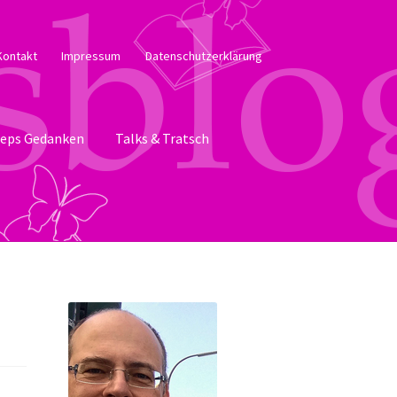
Kontakt
Impressum
Datenschutzerklärung
eps Gedanken
Talks & Tratsch