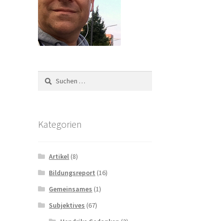
Suchen
nach:
Kategorien
Artikel
(8)
Bildungsreport
(16)
Gemeinsames
(1)
Subjektives
(67)