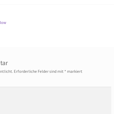
flow
tar
ntlicht.
Erforderliche Felder sind mit
*
markiert