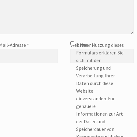
Mail-Adresse
*
Website
Mit der Nutzung dieses
Formulars erklären Sie
sich mit der
Speicherung und
Verarbeitung Ihrer
Daten durch diese
Website
einverstanden. Für
genauere
Informationen zur Art
der Daten und
Speicherdauer von
Kommentaren klicken