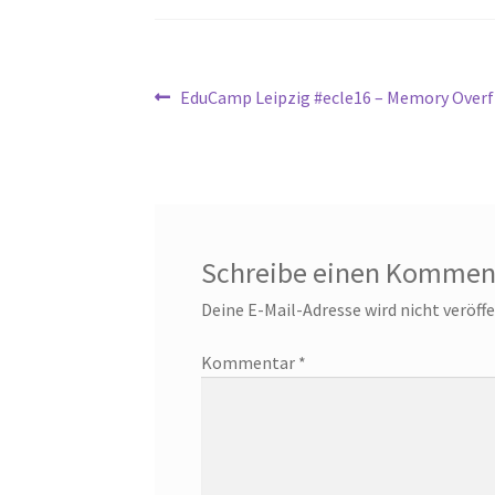
Beitragsnavigation
Vorheriger
EduCamp Leipzig #ecle16 – Memory Over
Beitrag:
Schreibe einen Kommen
Deine E-Mail-Adresse wird nicht veröffe
Kommentar
*