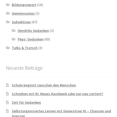
Bildungsreport
(16)
Gemeinsames
(1)
Subjektives
(67)
Hendriks Gedanken
(2)
Peps’ Gedanken
(65)
Talks & Tratsch
(3)
Neueste Beiträge
Schule beginnt zwischen den Menschen
Schreiben mit KI: Neues Handwerk oder nur neu sortiert?
Zeit für Gedanken
Selbstorganisiertes Lernen mit Generativer KI – Chancen und
Grenzen