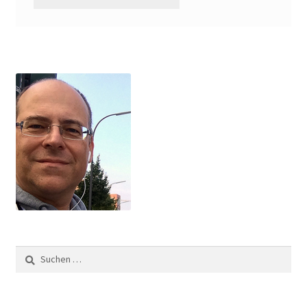
Suchen
nach: