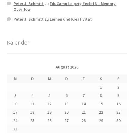
Peter J. Schmitt
zu
EduCamp Leipzig #ecle16 – Memory
Overflow
Peter J. Schmitt
zu
Lernen und Kreativität
Kalender
August 2026
M
D
M
D
F
S
S
1
2
3
4
5
6
7
8
9
10
11
12
13
14
15
16
17
18
19
20
21
22
23
24
25
26
27
28
29
30
31