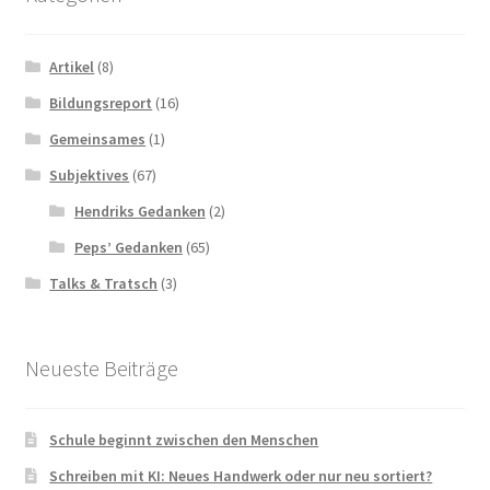
Artikel
(8)
Bildungsreport
(16)
Gemeinsames
(1)
Subjektives
(67)
Hendriks Gedanken
(2)
Peps’ Gedanken
(65)
Talks & Tratsch
(3)
Neueste Beiträge
Schule beginnt zwischen den Menschen
Schreiben mit KI: Neues Handwerk oder nur neu sortiert?