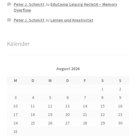
Peter J. Schmitt
zu
EduCamp Leipzig #ecle16 – Memory
Overflow
Peter J. Schmitt
zu
Lernen und Kreativität
Kalender
August 2026
M
D
M
D
F
S
S
1
2
3
4
5
6
7
8
9
10
11
12
13
14
15
16
17
18
19
20
21
22
23
24
25
26
27
28
29
30
31