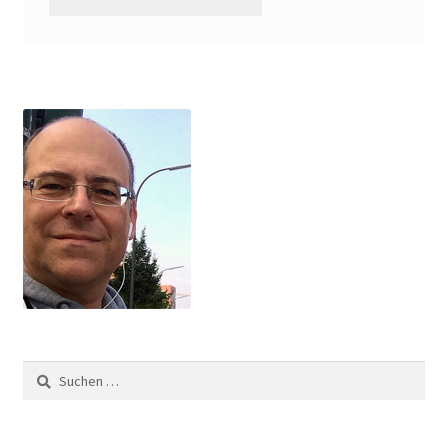
Suchen
nach: