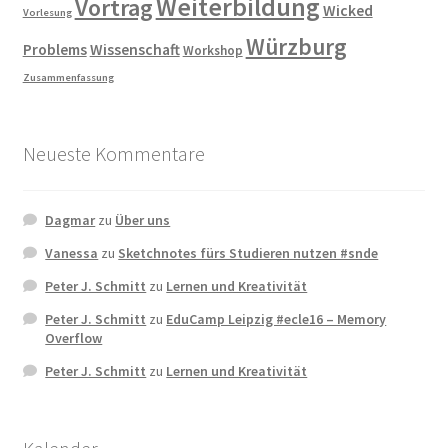
Weiterbildung
Vortrag
Wicked
Vorlesung
Würzburg
Problems
Wissenschaft
Workshop
Zusammenfassung
Neueste Kommentare
Dagmar
zu
Über uns
Vanessa
zu
Sketchnotes fürs Studieren nutzen #snde
Peter J. Schmitt
zu
Lernen und Kreativität
Peter J. Schmitt
zu
EduCamp Leipzig #ecle16 – Memory
Overflow
Peter J. Schmitt
zu
Lernen und Kreativität